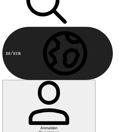
DE
EUR
Anmelden