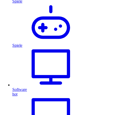
Spiele
Spiele
Software
hot