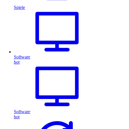
Spiele
Software
hot
Software
hot