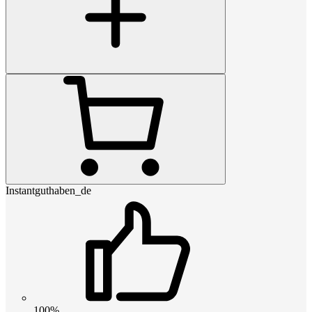
Instantguthaben_de
100%