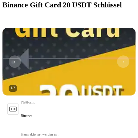
Binance Gift Card 20 USDT Schlüssel
1
/
2
Plattform
:
Binance
Kann aktiviert werden in
: