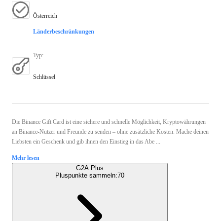
Österreich
Länderbeschränkungen
Typ
:
Schlüssel
Die Binance Gift Card ist eine sichere und schnelle Möglichkeit, Kryptowährungen
an Binance-Nutzer und Freunde zu senden – ohne zusätzliche Kosten. Mache deinen
Liebsten ein Geschenk und gib ihnen den Einstieg in das Abe ...
Mehr lesen
G2A Plus
Pluspunkte sammeln:
70