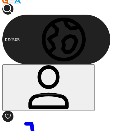
DE
EUR