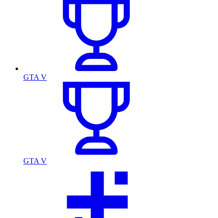
GTA V
GTA V