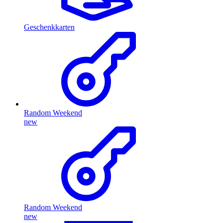
Geschenkkarten
Random Weekend
new
Random Weekend
new