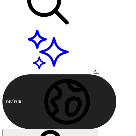
AI
DE
EUR