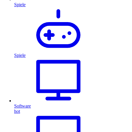
Spiele
Spiele
Software
hot