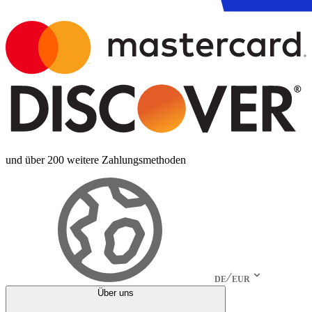
und über 200 weitere Zahlungsmethoden
DE
EUR
Über uns