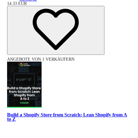
14.33
EUR
ANGEBOTE VON 1 VERKÄUFERN
Build a Shopify Store from Scratch: Lean Shopify from A
to Z