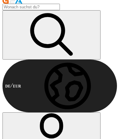
DE
EUR