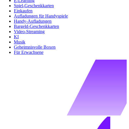
E-Learning
Spiel-Geschenkkarten
Einkaufen
Aufladungen für Handyspiele
Handy-Aufladungen
Bargeld-Geschenkkarten
Video-Streaming
KI
Musik
Geheimnisvolle Boxen
Für Erwachsene