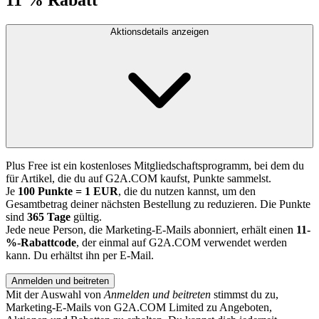
Aktionsdetails anzeigen
Plus Free ist ein kostenloses Mitgliedschaftsprogramm, bei dem du
für Artikel, die du auf G2A.COM kaufst, Punkte sammelst.
Je
100 Punkte = 1 EUR
, die du nutzen kannst, um den
Gesamtbetrag deiner nächsten Bestellung zu reduzieren. Die Punkte
sind
365 Tage
gültig.
Jede neue Person, die Marketing-E-Mails abonniert, erhält einen
11-
%-Rabattcode
, der einmal auf G2A.COM verwendet werden
kann. Du erhältst ihn per E-Mail.
Anmelden und beitreten
Mit der Auswahl von
Anmelden und beitreten
stimmst du zu,
Marketing-E-Mails von G2A.COM Limited zu Angeboten,