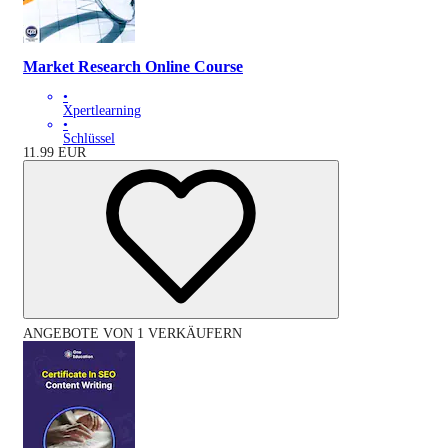
Market Research Online Course
•
Xpertlearning
•
Schlüssel
11.99
EUR
ANGEBOTE VON 1 VERKÄUFERN