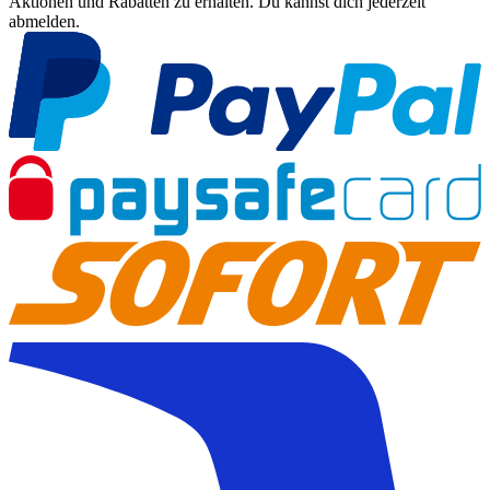
Aktionen und Rabatten zu erhalten. Du kannst dich jederzeit
abmelden.