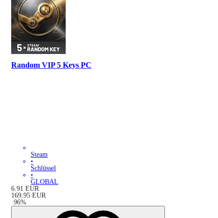
Random VIP 5 Keys PC
Steam
•
Schlüssel
•
GLOBAL
6.91
EUR
169.95
EUR
-
96
%