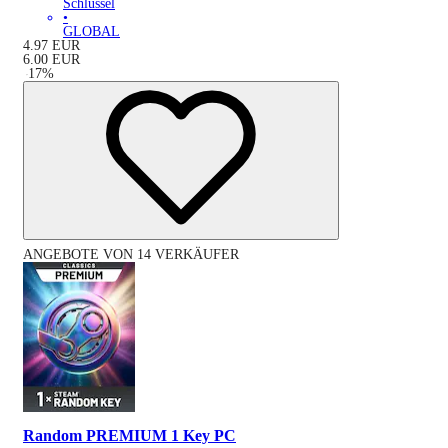
Schlüssel
•
GLOBAL
4.97
EUR
6.00
EUR
-
17
%
ANGEBOTE VON 14 VERKÄUFER
Random PREMIUM 1 Key PC