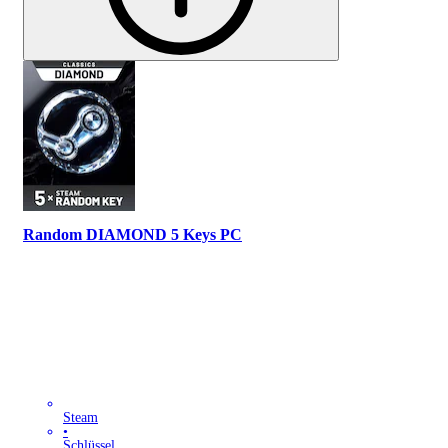
Random DIAMOND 5 Keys PC
Steam
•
Schlüssel