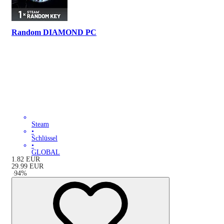
Random DIAMOND PC
Steam
•
Schlüssel
•
GLOBAL
1.82
EUR
29.99
EUR
-
94
%