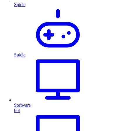
Spiele
Spiele
Software
hot