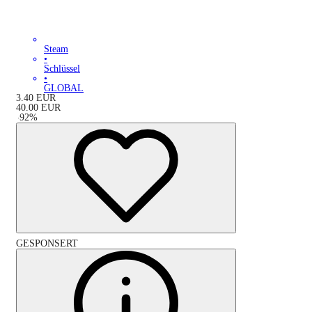
Steam
•
Schlüssel
•
GLOBAL
3.40
EUR
40.00
EUR
-
92
%
GESPONSERT