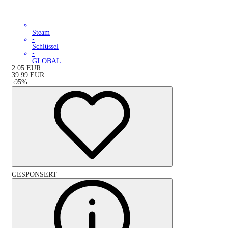
Steam
•
Schlüssel
•
GLOBAL
2.05
EUR
39.99
EUR
-
95
%
GESPONSERT