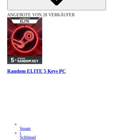
ANGEBOTE VON 28 VERKÄUFER
Random ELITE 5 Keys PC
Steam
•
Schlüssel