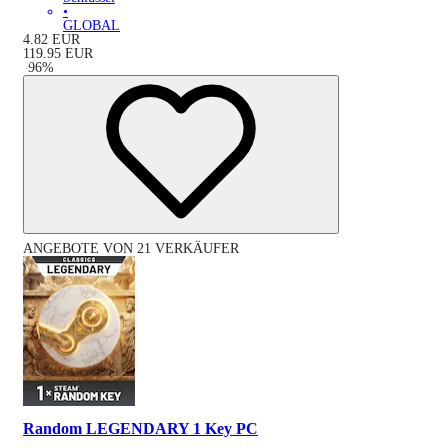
•
GLOBAL
4.82
EUR
119.95
EUR
-
96
%
ANGEBOTE VON 21 VERKÄUFER
Random LEGENDARY 1 Key PC