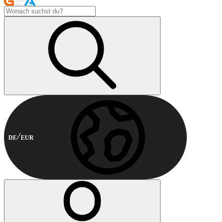
DE
EUR