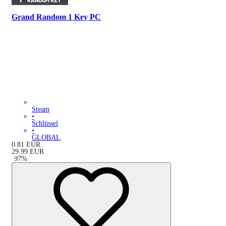
Grand Random 1 Key PC
Steam
•
Schlüssel
•
GLOBAL
0.81
EUR
29.99
EUR
-
97
%