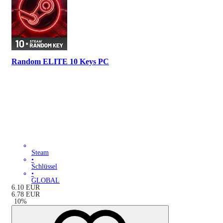
Random ELITE 10 Keys PC
Steam
•
Schlüssel
•
GLOBAL
6.10
EUR
6.78
EUR
-
10
%