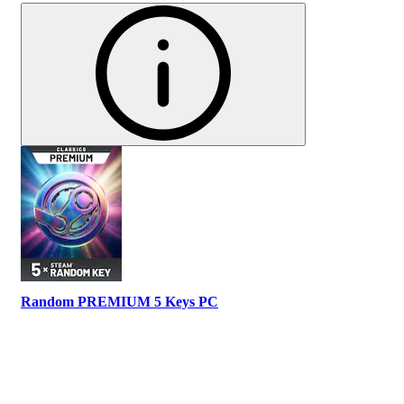
Random PREMIUM 5 Keys PC