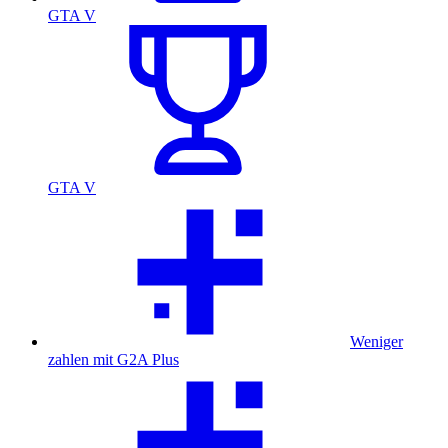
GTA V
GTA V
Weniger
zahlen mit G2A Plus