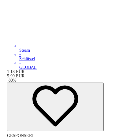
Steam
•
Schlüssel
•
GLOBAL
1.18
EUR
5.99
EUR
-
80
%
GESPONSERT