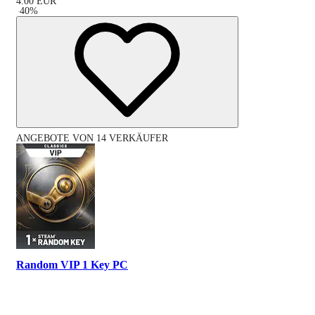
4.00
EUR
-
40
%
ANGEBOTE VON 14 VERKÄUFER
Random VIP 1 Key PC