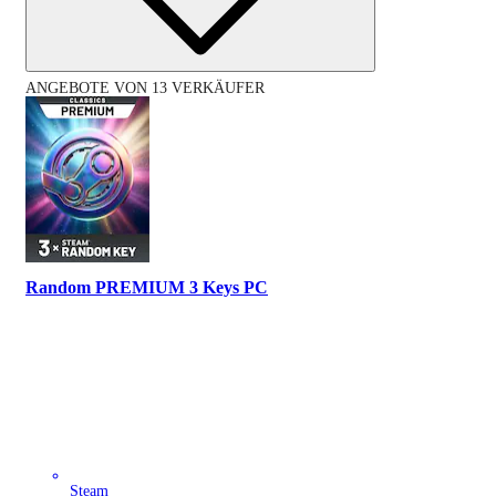
ANGEBOTE VON 13 VERKÄUFER
Random PREMIUM 3 Keys PC
Steam