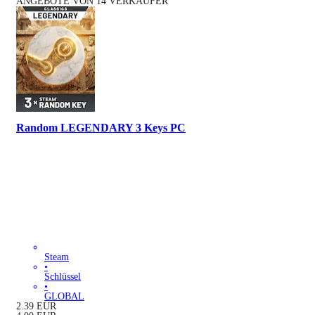
ANGEBOTE VON 14 VERKÄUFER
Random LEGENDARY 3 Keys PC
Steam
•
Schlüssel
•
GLOBAL
2.39
EUR