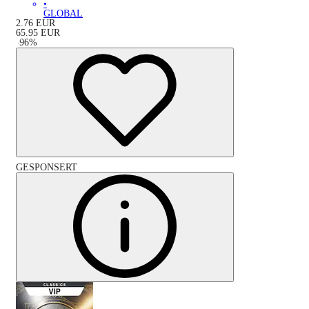
•
GLOBAL
2.76
EUR
65.95
EUR
-
96
%
GESPONSERT