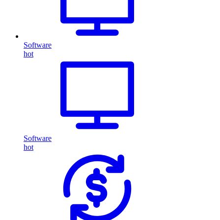
Software
hot
Software
hot