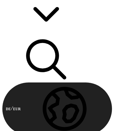
DE
EUR