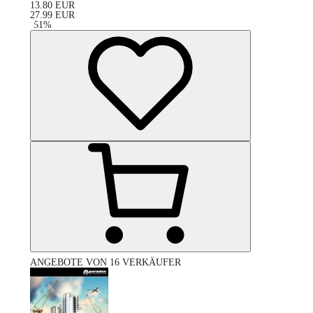
13.80
EUR
27.99
EUR
-
51
%
ANGEBOTE VON 16 VERKÄUFER