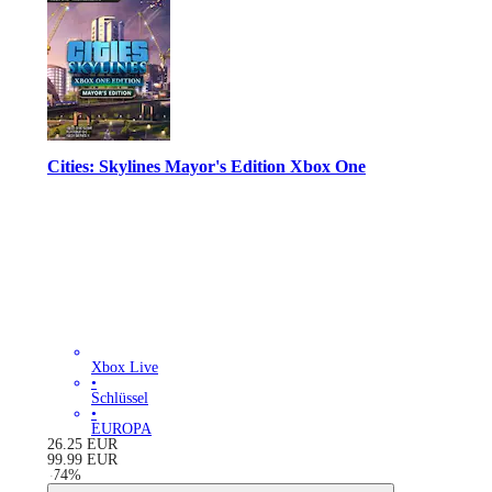
Cities: Skylines Mayor's Edition Xbox One
Xbox Live
•
Schlüssel
•
EUROPA
26.25
EUR
99.99
EUR
-
74
%