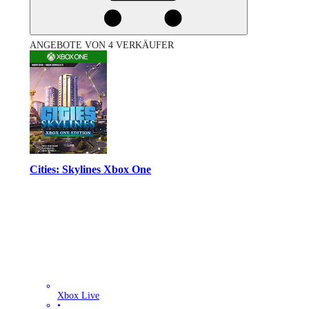
ANGEBOTE VON 4 VERKÄUFER
Cities: Skylines Xbox One
Xbox Live
•