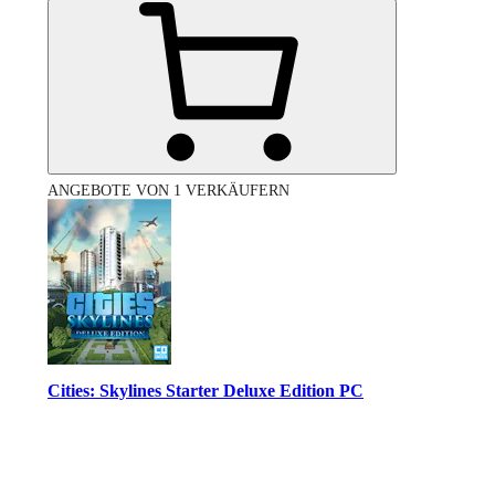
ANGEBOTE VON 1 VERKÄUFERN
Cities: Skylines Starter Deluxe Edition PC