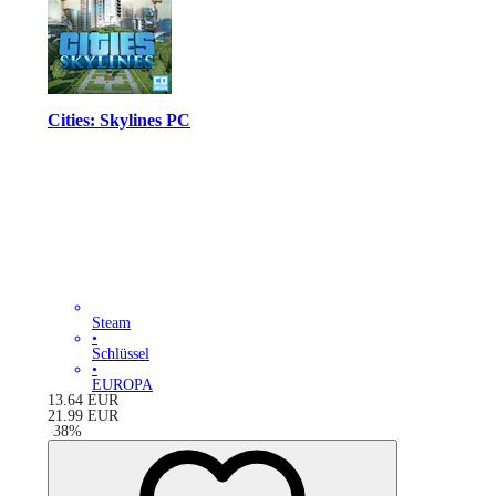
Cities: Skylines PC
Steam
•
Schlüssel
•
EUROPA
13.64
EUR
21.99
EUR
-
38
%