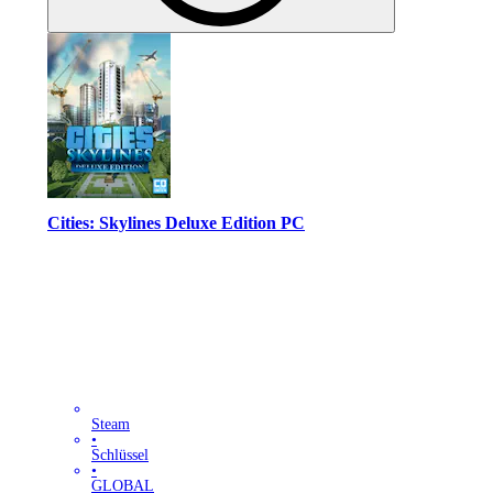
Cities: Skylines Deluxe Edition PC
Steam
•
Schlüssel
•
GLOBAL