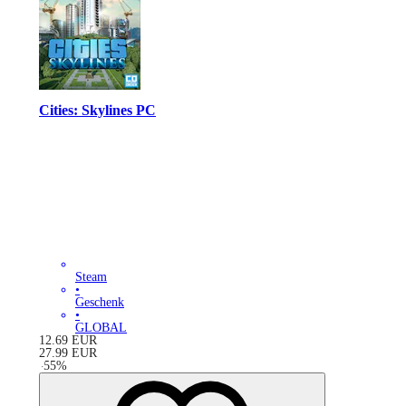
Cities: Skylines PC
Steam
•
Geschenk
•
GLOBAL
12.69
EUR
27.99
EUR
-
55
%