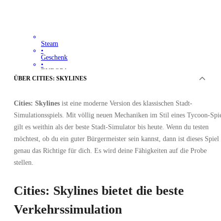
Steam
•
Geschenk
•
EUROPA
67.32
EUR
ÜBER CITIES: SKYLINES
Cities: Skylines
ist eine moderne Version des klassischen Stadt-
Simulationsspiels. Mit völlig neuen Mechaniken im Stil eines Tycoon-Spi
gilt es weithin als der beste Stadt-Simulator bis heute. Wenn du testen
möchtest, ob du ein guter Bürgermeister sein kannst, dann ist dieses Spiel
genau das Richtige für dich. Es wird deine Fähigkeiten auf die Probe
stellen.
Cities: Skylines bietet die beste
Verkehrssimulation