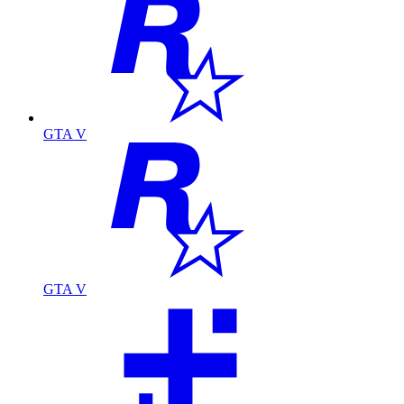
GTA V
GTA V