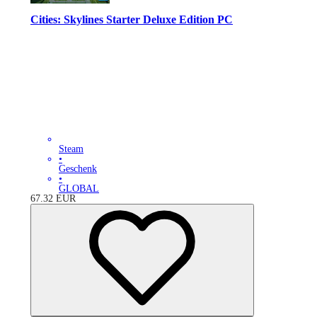
Cities: Skylines Starter Deluxe Edition PC
Steam
•
Geschenk
•
GLOBAL
67.32
EUR