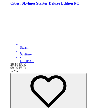
Cities: Skylines Starter Deluxe Edition PC
Steam
•
Schlüssel
•
GLOBAL
28.18
EUR
99.99
EUR
-
72
%