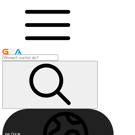
DE
EUR