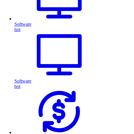
Software
hot
Software
hot