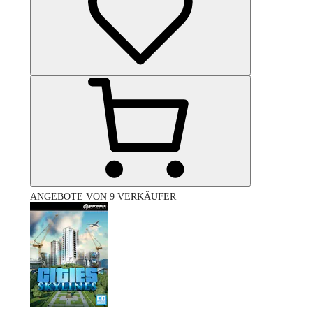
ANGEBOTE VON 9 VERKÄUFER