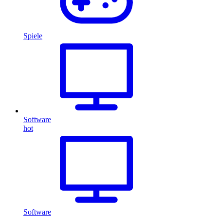
Spiele
Software
hot
Software