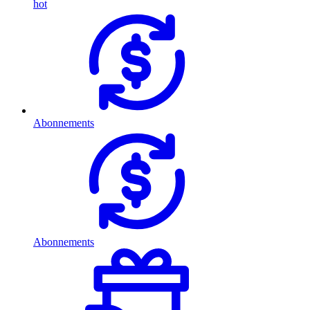
hot
Abonnements
Abonnements