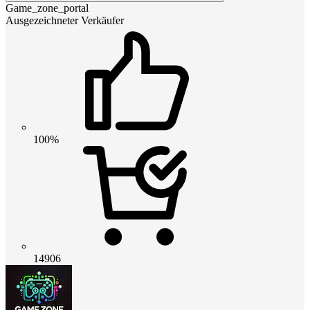
Game_zone_portal
Ausgezeichneter Verkäufer
100%
14906