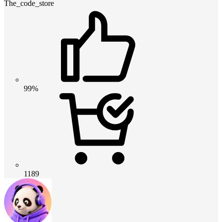
The_code_store
99%
1189