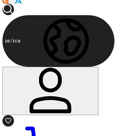
DE
EUR