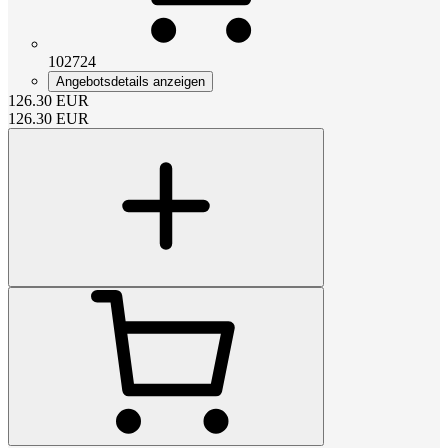
102724
Angebotsdetails anzeigen
126.30
EUR
126.30
EUR