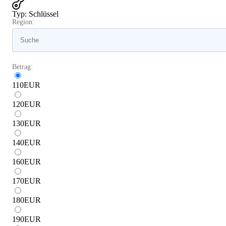
Typ
:
Schlüssel
Region:
Betrag:
110
EUR
120
EUR
130
EUR
140
EUR
160
EUR
170
EUR
180
EUR
190
EUR