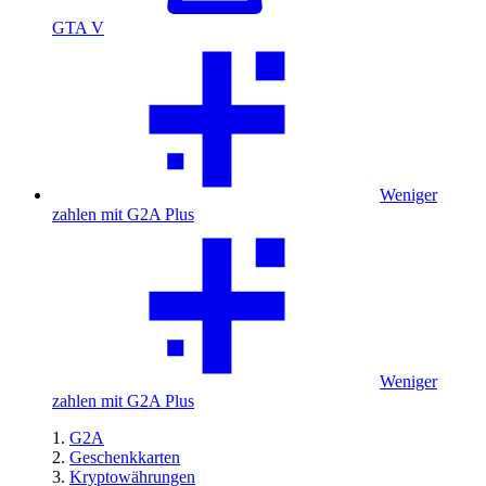
GTA V
Weniger
zahlen mit G2A Plus
Weniger
zahlen mit G2A Plus
G2A
Geschenkkarten
Kryptowährungen