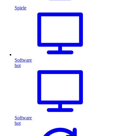
Spiele
Software
hot
Software
hot