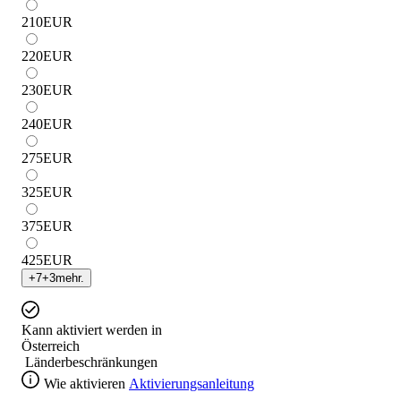
210
EUR
220
EUR
230
EUR
240
EUR
275
EUR
325
EUR
375
EUR
425
EUR
+
7
+
3
mehr.
Kann aktiviert werden in
Österreich
Länderbeschränkungen
Wie aktivieren
Aktivierungsanleitung