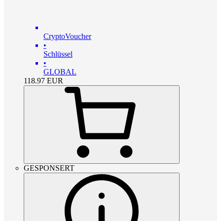
CryptoVoucher
•
Schlüssel
•
GLOBAL
118.97
EUR
GESPONSERT