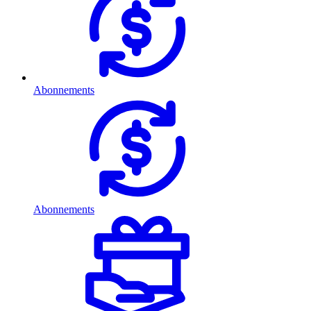
Abonnements
Abonnements