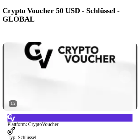
Crypto Voucher 50 USD - Schlüssel -
GLOBAL
1
/
2
Plattform
:
CryptoVoucher
Typ
:
Schlüssel