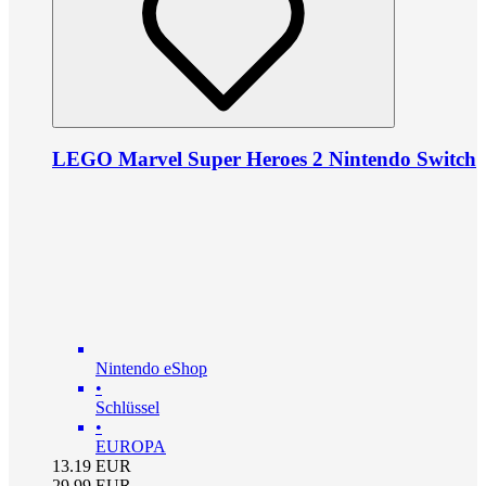
LEGO Marvel Super Heroes 2 Nintendo Switch
Nintendo eShop
•
Schlüssel
•
EUROPA
13.19
EUR
29.99
EUR