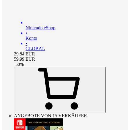
Nintendo eShop
•
Konto
•
GLOBAL
29.84
EUR
59.99
EUR
-
50
%
ANGEBOTE VON 15 VERKÄUFER