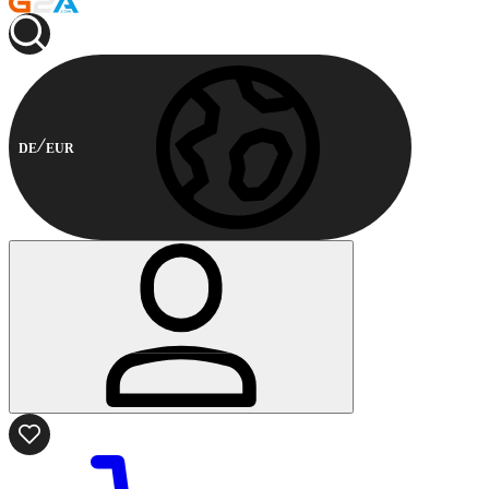
DE
EUR