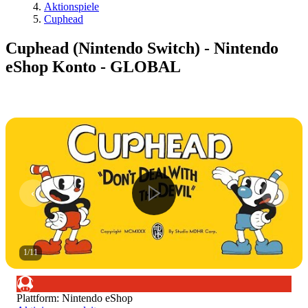
Aktionspiele
Cuphead
Cuphead (Nintendo Switch) - Nintendo
eShop Konto - GLOBAL
1
/
11
Plattform
:
Nintendo eShop