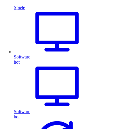
Spiele
Software
hot
Software
hot