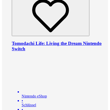
Tomodachi Life: Living the Dream Nintendo
Switch
Nintendo eShop
•
Schlüssel
•