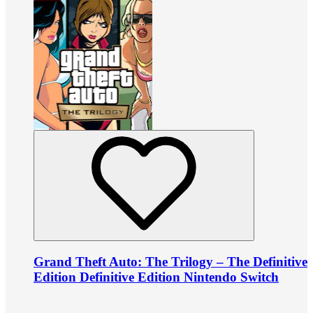
Grand Theft Auto: The Trilogy – The Definitive
Edition Definitive Edition Nintendo Switch