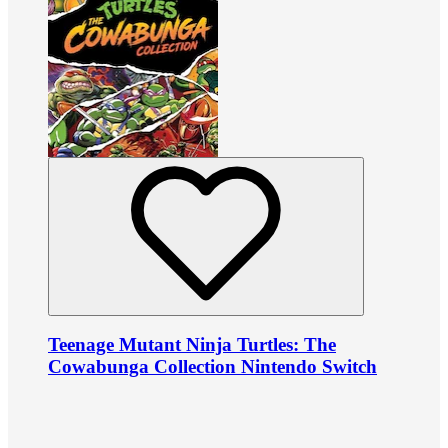
Teenage Mutant Ninja Turtles: The
Cowabunga Collection Nintendo Switch