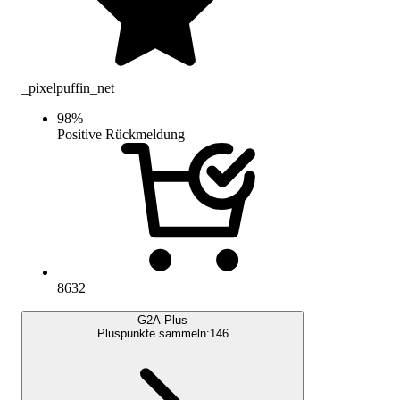
_pixelpuffin_net
98
%
Positive Rückmeldung
8632
G2A Plus
Pluspunkte sammeln:
146