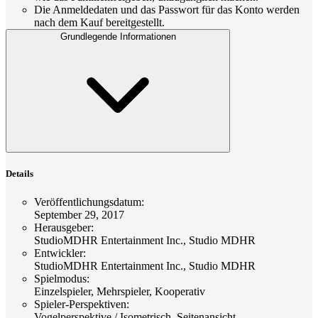
Die Anmeldedaten und das Passwort für das Konto werden
nach dem Kauf bereitgestellt.
Grundlegende Informationen
Details
Veröffentlichungsdatum
:
September 29, 2017
Herausgeber
:
StudioMDHR Entertainment Inc., Studio MDHR
Entwickler
:
StudioMDHR Entertainment Inc., Studio MDHR
Spielmodus
:
Einzelspieler, Mehrspieler, Kooperativ
Spieler-Perspektiven
:
Vogelperspektive / Isometrisch, Seitenansicht