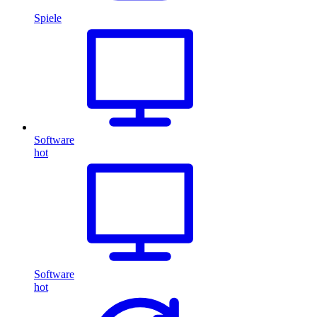
Spiele
Software
hot
Software
hot