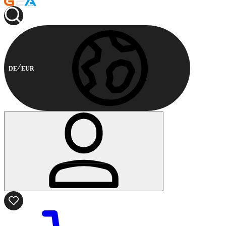
DE
EUR