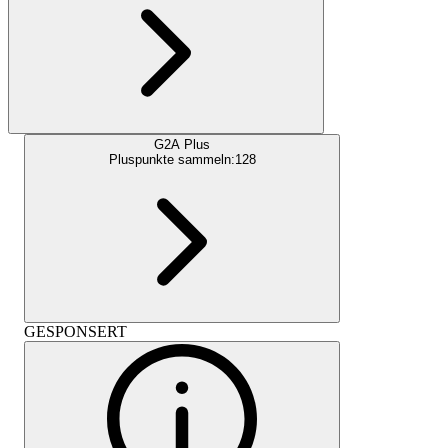
G2A Plus
Pluspunkte sammeln:
128
GESPONSERT