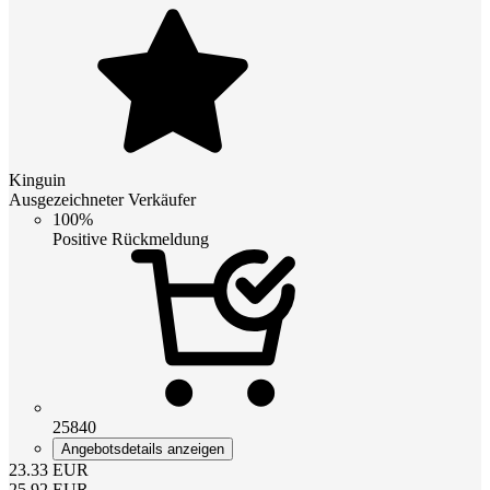
Kinguin
Ausgezeichneter Verkäufer
100%
Positive Rückmeldung
25840
Angebotsdetails anzeigen
23.33
EUR
25.92
EUR