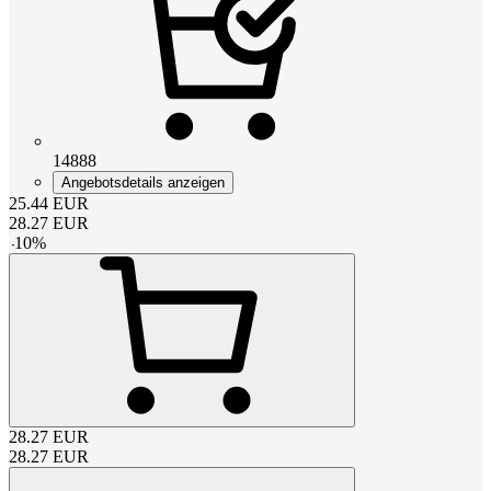
14888
Angebotsdetails anzeigen
25.44
EUR
28.27
EUR
-
10
%
28.27
EUR
28.27
EUR