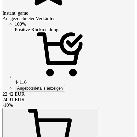
Instant_game
Ausgezeichneter Verkäufer
100%
Positive Rückmeldung
44116
Angebotsdetails anzeigen
22.42
EUR
24.91
EUR
-
10
%