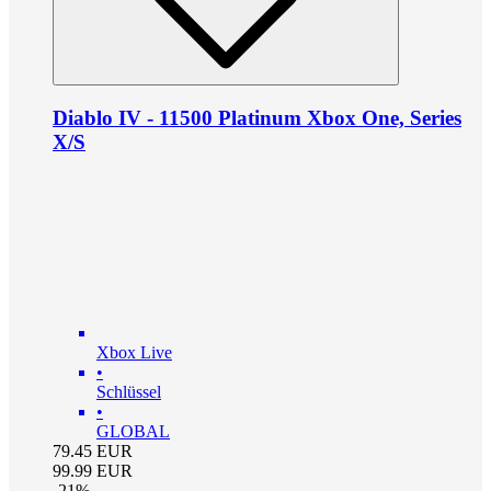
Diablo IV - 11500 Platinum Xbox One, Series
X/S
Xbox Live
•
Schlüssel
•
GLOBAL
79.45
EUR
99.99
EUR
-
21
%