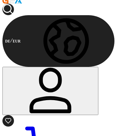
DE
EUR