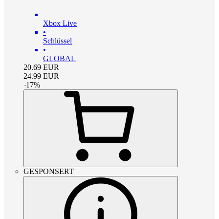
Xbox Live
•
Schlüssel
•
GLOBAL
20.69
EUR
24.99
EUR
-
17
%
GESPONSERT