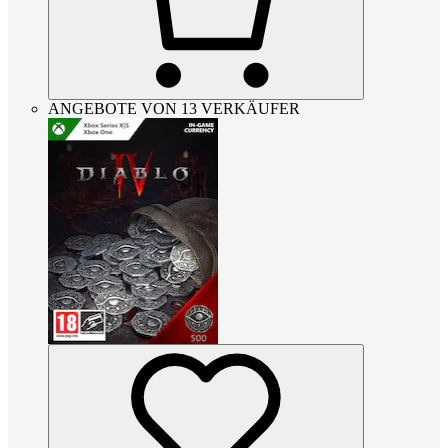
ANGEBOTE VON 13 VERKÄUFER