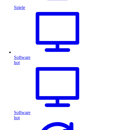
Spiele
Software
hot
Software
hot