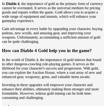
In
Diablo 4
, the importance of gold as the primary form of currency
cannot be overstated. It serves as the universal medium for pricing
goods and repairs within the game. Gold allows you to acquire a
wide range of equipment and mounts, which will enhance your
gameplay experience.
Gain advantage in every battle by upgrading your character, buying
potions, new scrolls, and amazing gear, and improving your
weapons. Unfortunately, accumulating a sufficient amount of gold
can be quite challenging.
How can Diablo 4 Gold help you in the game?
In the world of Diablo 4, the importance of gold mirrors that found
in other dungeon-crawling role-playing games. It serves as the
lifeblood for your character's success and progression. With gold,
you can explore the Auction House, where a vast array of new and
enhanced gear, weaponry, gems, and valuable items awaits.
Investing in these upgrades will empower your character and
enhance their abilities, ultimately making them stronger and more
formidable. However, tedious gold mining can be both time-
consuming and challenging.