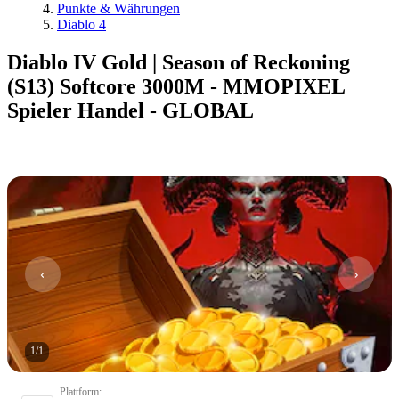
Punkte & Währungen
Diablo 4
Diablo IV Gold | Season of Reckoning
(S13) Softcore 3000M - MMOPIXEL
Spieler Handel - GLOBAL
1
/
1
Plattform
: