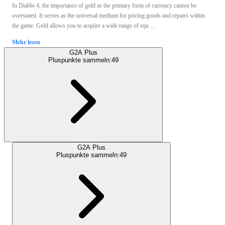
In Diablo 4, the importance of gold as the primary form of currency cannot be
overstated. It serves as the universal medium for pricing goods and repairs within
the game. Gold allows you to acquire a wide range of equ ...
Mehr lesen
G2A Plus
Pluspunkte sammeln:
49
G2A Plus
Pluspunkte sammeln:
49