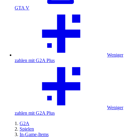
GTA V
Weniger
zahlen mit G2A Plus
Weniger
zahlen mit G2A Plus
G2A
Spielen
In-Game-Items