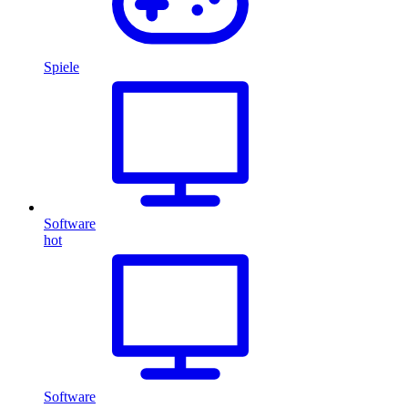
Spiele
Software
hot
Software