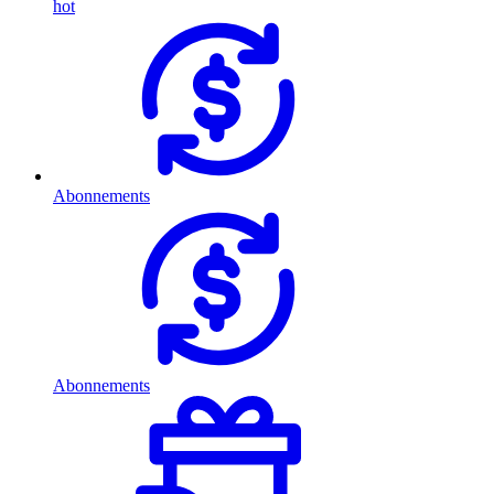
hot
Abonnements
Abonnements