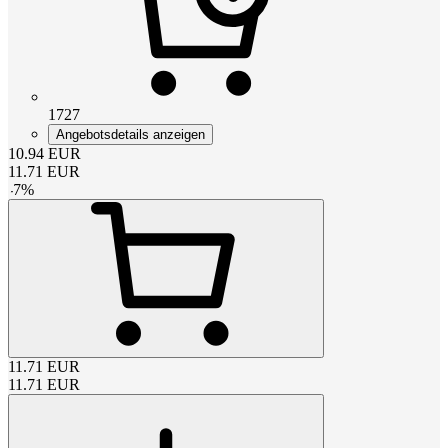
1727
Angebotsdetails anzeigen
10.94
EUR
11.71
EUR
-
7
%
11.71
EUR
11.71
EUR