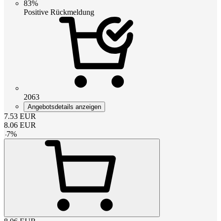
83%
Positive Rückmeldung
2063
Angebotsdetails anzeigen
7.53
EUR
8.06
EUR
-
7
%