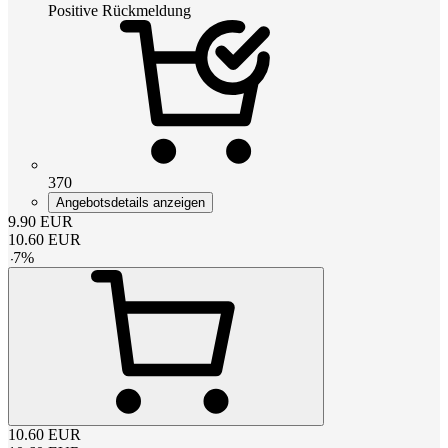
Positive Rückmeldung
370
Angebotsdetails anzeigen
9.90
EUR
10.60
EUR
-
7
%
10.60
EUR