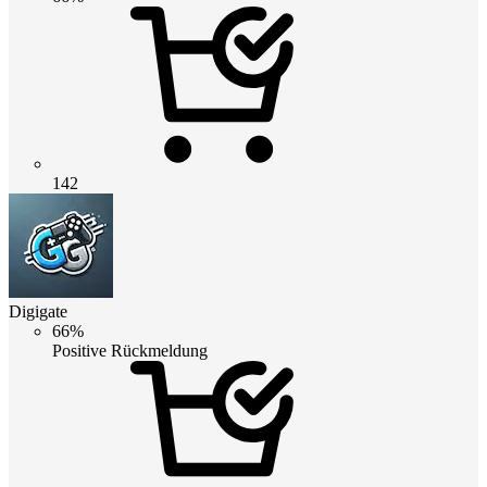
142
Digigate
66%
Positive Rückmeldung