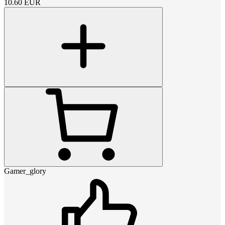
10.60
EUR
Gamer_glory