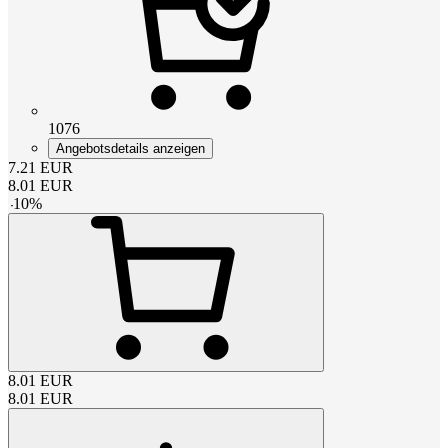
1076
Angebotsdetails anzeigen
7.21
EUR
8.01
EUR
-
10
%
8.01
EUR
8.01
EUR