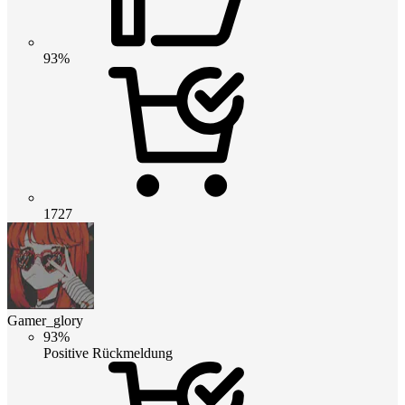
93%
1727
Gamer_glory
93%
Positive Rückmeldung