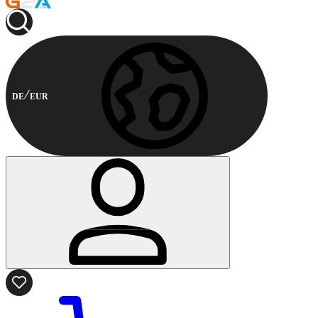
DE
EUR