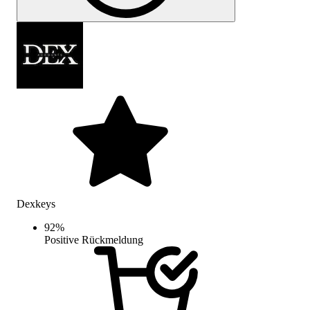
Dexkeys
92
%
Positive Rückmeldung