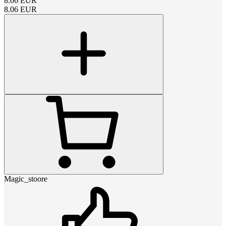
8.06
EUR
8.06
EUR
Magic_stoore