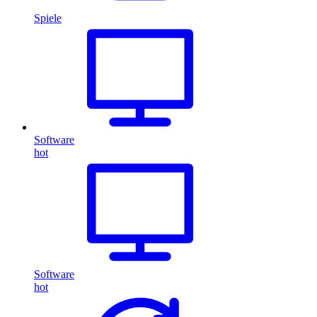
Spiele
Software
hot
Software
hot