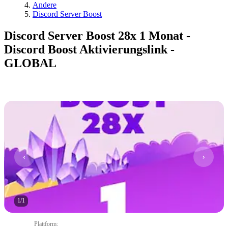
Andere
Discord Server Boost
Discord Server Boost 28x 1 Monat -
Discord Boost Aktivierungslink -
GLOBAL
1
/
1
Plattform
: