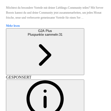
Möchtest du besondere Vorteile mit deiner Lieblings-Community teilen? Mit Server
Boosts kannst du und deine Community jetzt zusammenarbeiten, um jeden Monat
frische, neue und verbesserte gemeinsame Vorteile für einen Ser ...
Mehr lesen
G2A Plus
Pluspunkte sammeln:
31
GESPONSERT