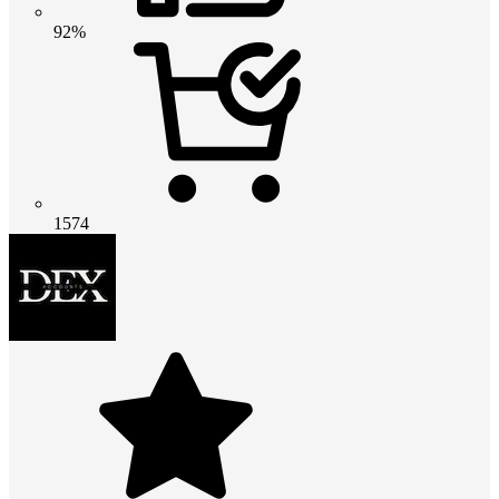
92%
1574