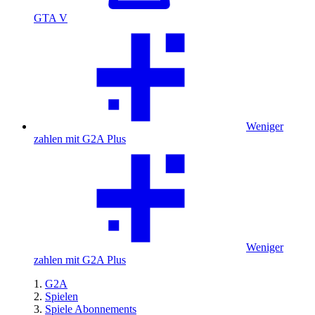
GTA V
Weniger
zahlen mit G2A Plus
Weniger
zahlen mit G2A Plus
G2A
Spielen
Spiele Abonnements