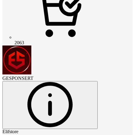
2063
GESPONSERT
Elifstore