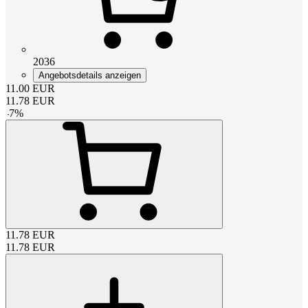
2036
Angebotsdetails anzeigen
11.00
EUR
11.78
EUR
-
7
%
11.78
EUR
11.78
EUR