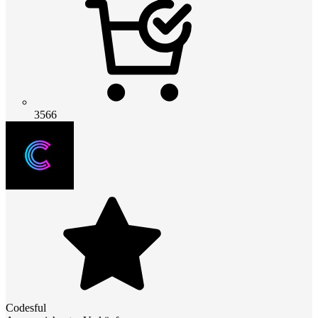
3566
Codesful