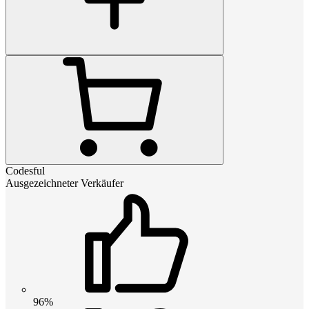
Codesful
Ausgezeichneter Verkäufer
96%