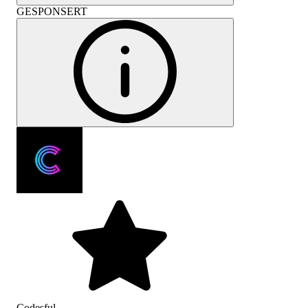
GESPONSERT
Codesful