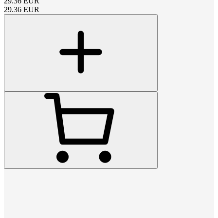
29.36
EUR
29.36
EUR