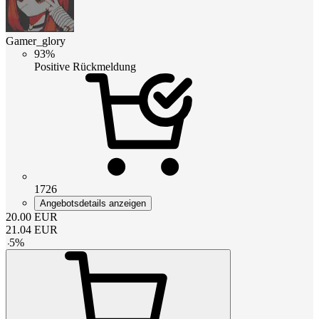
Gamer_glory
93%
Positive Rückmeldung
1726
Angebotsdetails anzeigen
20.00
EUR
21.04
EUR
-
5
%