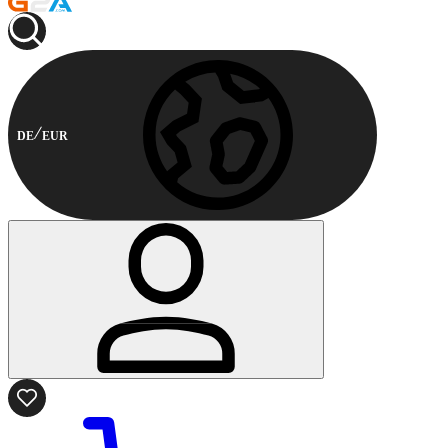
DE
EUR