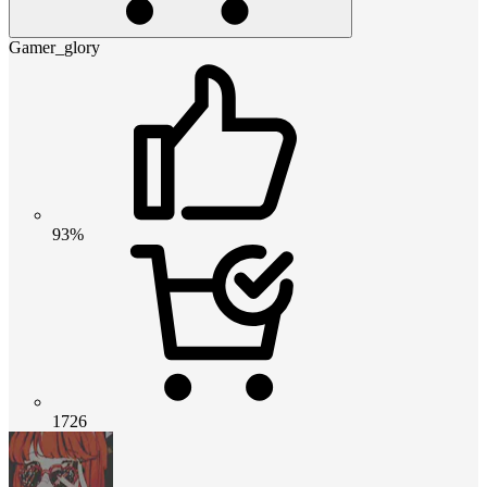
Gamer_glory
93%
1726