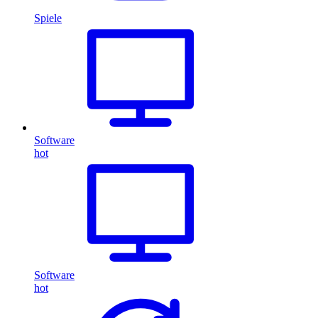
Spiele
Software
hot
Software
hot