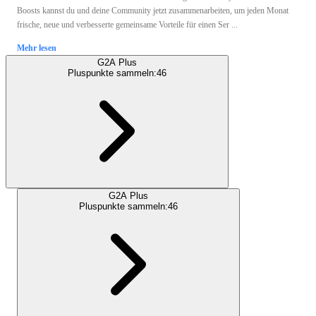
Boosts kannst du und deine Community jetzt zusammenarbeiten, um jeden Monat
frische, neue und verbesserte gemeinsame Vorteile für einen Ser ...
Mehr lesen
G2A Plus
Pluspunkte sammeln:
46
G2A Plus
Pluspunkte sammeln:
46