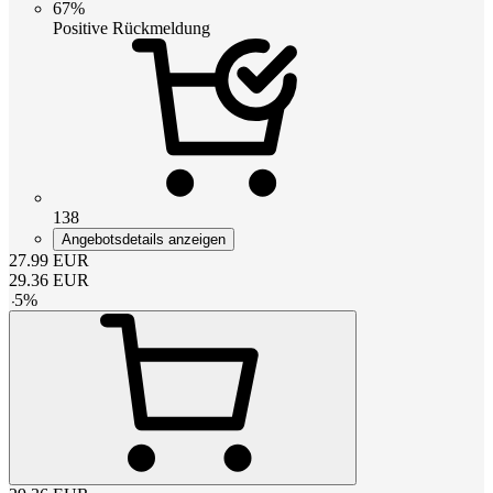
67%
Positive Rückmeldung
138
Angebotsdetails anzeigen
27.99
EUR
29.36
EUR
-
5
%