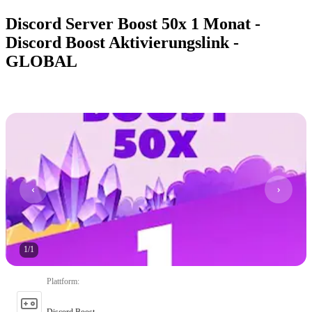
Discord Server Boost 50x 1 Monat -
Discord Boost Aktivierungslink -
GLOBAL
1
/
1
Plattform
:
Discord Boost