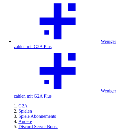
Weniger
zahlen mit G2A Plus
Weniger
zahlen mit G2A Plus
G2A
Spielen
Spiele Abonnements
Andere
Discord Server Boost