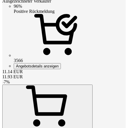
Ausgezeichneter Verkäufer
96%
Positive Rückmeldung
3566
Angebotsdetails anzeigen
11.14
EUR
11.93
EUR
-
7
%