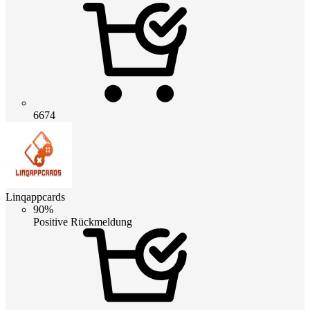
6674
Linqappcards
90%
Positive Rückmeldung