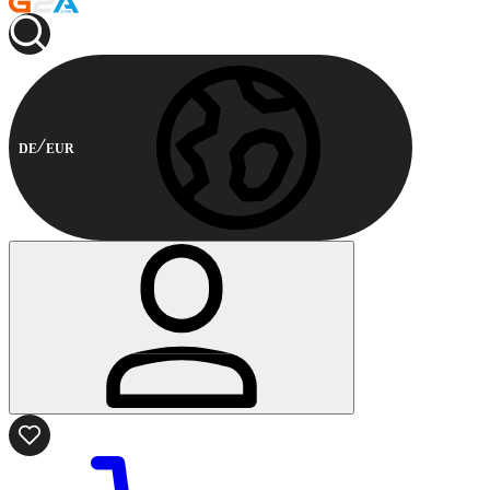
DE
EUR