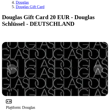
Douglas
Douglas Gift Card
Douglas Gift Card 20 EUR - Douglas
Schlüssel - DEUTSCHLAND
1
/
1
Plattform
:
Douglas