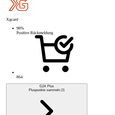
Xgcard
98
%
Positive Rückmeldung
864
G2A Plus
Pluspunkte sammeln:
21