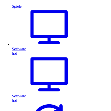
Spiele
Software
hot
Software
hot