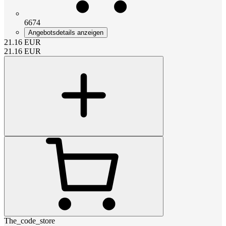
6674
Angebotsdetails anzeigen
21.16
EUR
21.16
EUR
The_code_store