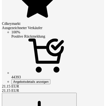
Cdkeymarkt
Ausgezeichneter Verkäufer
100%
Positive Rückmeldung
44393
Angebotsdetails anzeigen
21.15
EUR
21.15
EUR