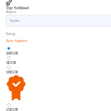
Typ
:
Schlüssel
Region:
Betrag:
Beste Angebote
20
EUR
5
EUR
10
EUR
15
EUR