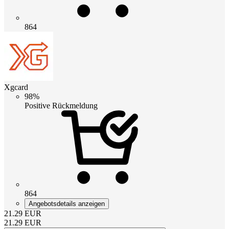
864
Xgcard
98%
Positive Rückmeldung
864
Angebotsdetails anzeigen
21.29
EUR
21.29
EUR