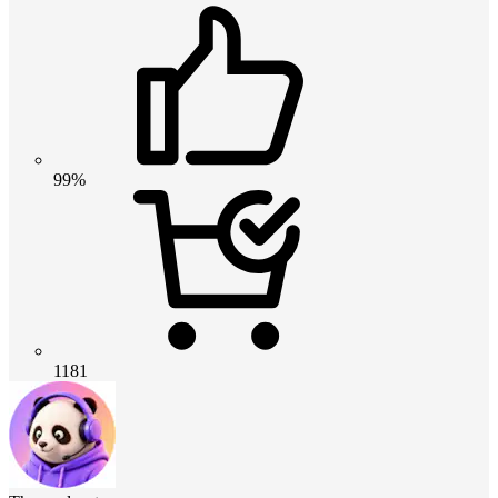
99%
1181