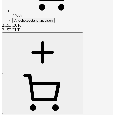
44087
Angebotsdetails anzeigen
21.53
EUR
21.53
EUR