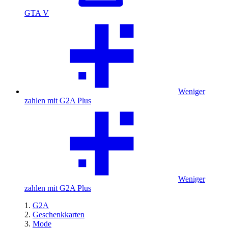
GTA V
Weniger
zahlen mit G2A Plus
Weniger
zahlen mit G2A Plus
G2A
Geschenkkarten
Mode