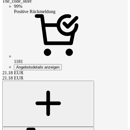
The_code_store
99%
Positive Rückmeldung
1181
Angebotsdetails anzeigen
21.18
EUR
21.18
EUR