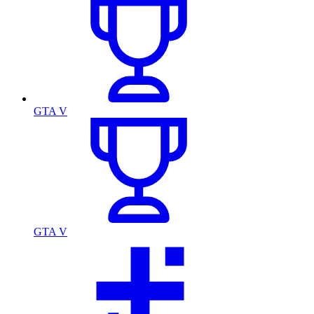
GTA V
GTA V