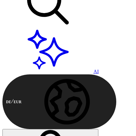
AI
DE
EUR