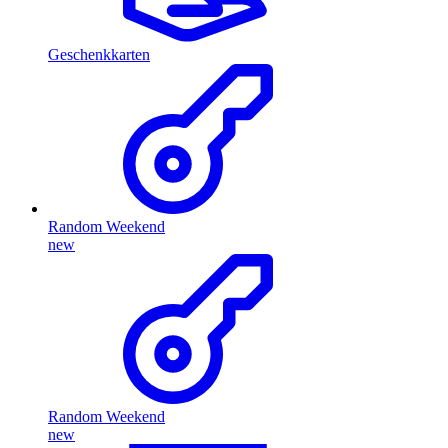
Geschenkkarten
Random Weekend
new
Random Weekend
new