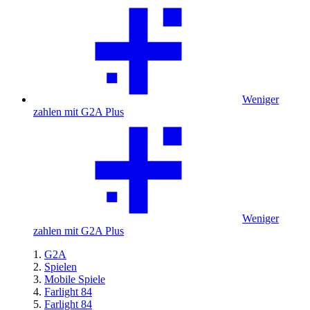
Weniger
zahlen mit G2A Plus
Weniger
zahlen mit G2A Plus
G2A
Spielen
Mobile Spiele
Farlight 84
Farlight 84