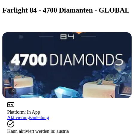
Farlight 84 - 4700 Diamanten - GLOBAL
1
/
2
Plattform
:
In App
Aktivierungsanleitung
Kann aktiviert werden in:
austria