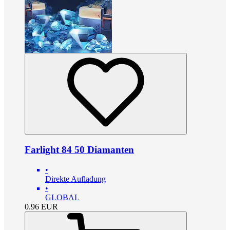
Farlight 84 50 Diamanten
•
Direkte Aufladung
•
GLOBAL
0.96
EUR