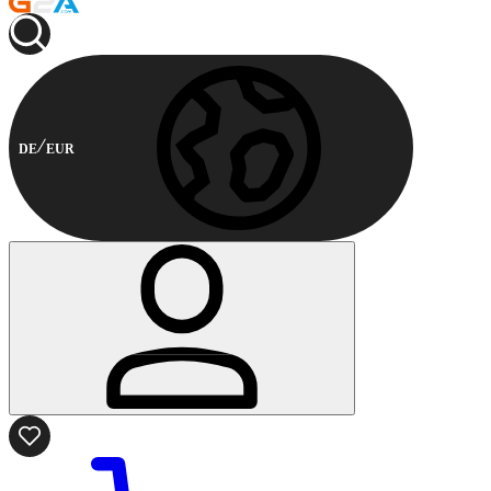
DE
EUR