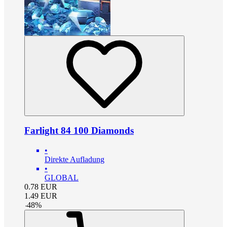
Farlight 84 100 Diamonds
•
Direkte Aufladung
•
GLOBAL
0.78
EUR
1.49
EUR
-
48
%