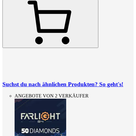
Suchst du nach ähnlichen Produkten? So geht's!
ANGEBOTE VON 2 VERKÄUFER