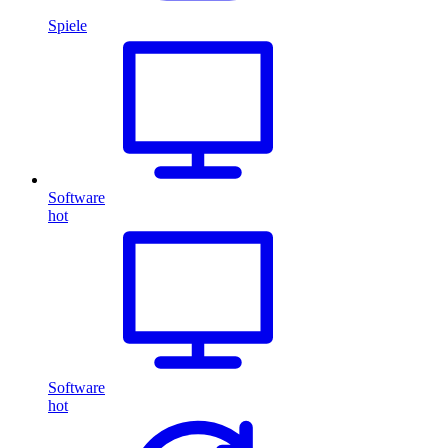
Spiele
Software
hot
Software
hot