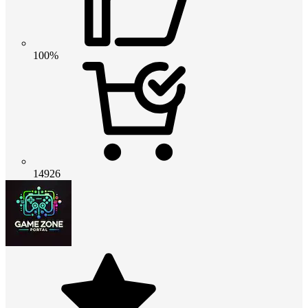
100%
14926