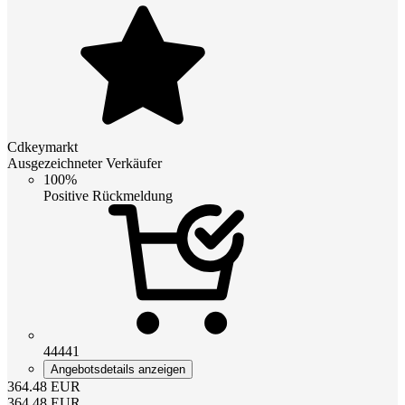
Cdkeymarkt
Ausgezeichneter Verkäufer
100%
Positive Rückmeldung
44441
Angebotsdetails anzeigen
364.48
EUR
364.48
EUR