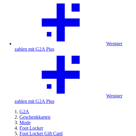
Weniger
zahlen mit G2A Plus
Weniger
zahlen mit G2A Plus
G2A
Geschenkkarten
Mode
Foot Locker
Foot Locker Gift Card