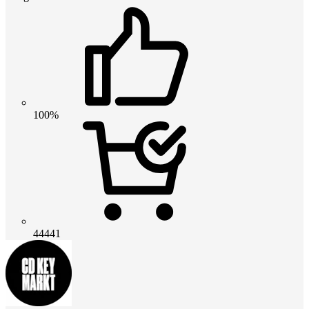
100%
44441