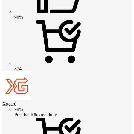
98%
874
Xgcard
98%
Positive Rückmeldung