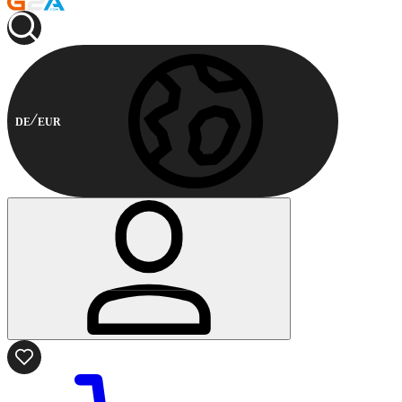
DE
EUR