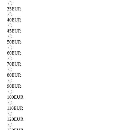
35
EUR
40
EUR
45
EUR
50
EUR
60
EUR
70
EUR
80
EUR
90
EUR
100
EUR
110
EUR
120
EUR