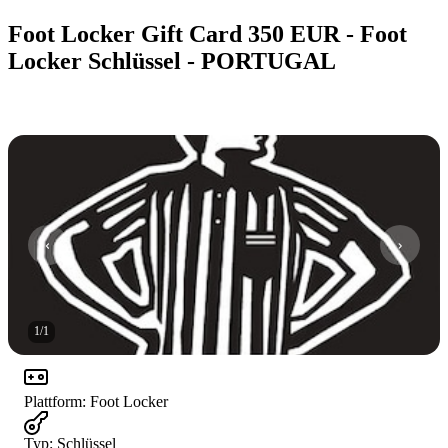
Foot Locker Gift Card 350 EUR - Foot
Locker Schlüssel - PORTUGAL
1
/
1
Plattform
:
Foot Locker
Typ
:
Schlüssel