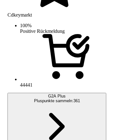
Cdkeymarkt
100
%
Positive Rückmeldung
44441
G2A Plus
Pluspunkte sammeln:
361