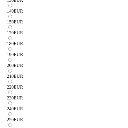
130
EUR
140
EUR
150
EUR
170
EUR
180
EUR
190
EUR
200
EUR
210
EUR
220
EUR
230
EUR
240
EUR
250
EUR