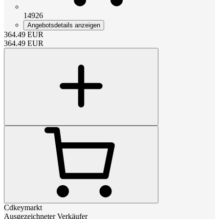
14926
Angebotsdetails anzeigen
364.49
EUR
364.49
EUR
Cdkeymarkt
Ausgezeichneter Verkäufer