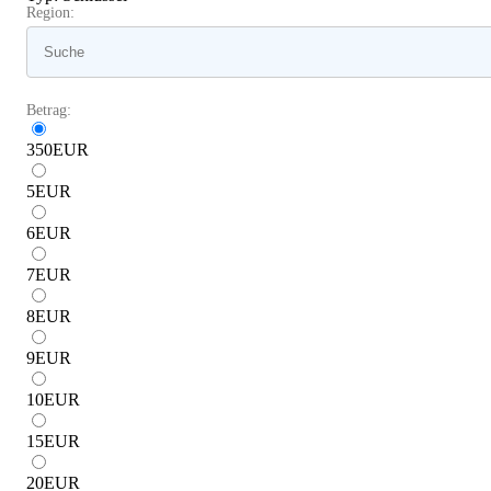
Region:
Betrag:
350
EUR
5
EUR
6
EUR
7
EUR
8
EUR
9
EUR
10
EUR
15
EUR
20
EUR