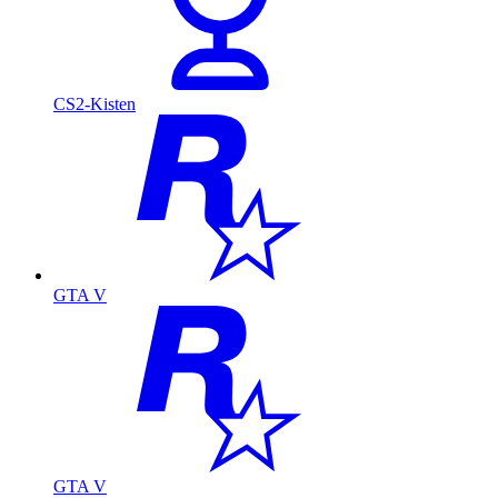
CS2-Kisten
GTA V
GTA V