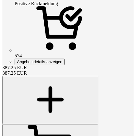
Positive Rückmeldung
574
Angebotsdetails anzeigen
387.25
EUR
387.25
EUR