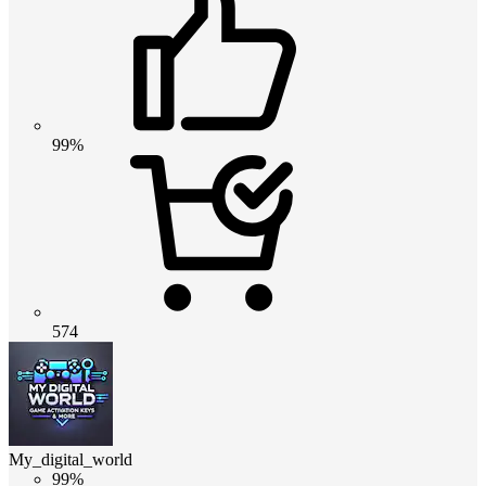
99%
574
My_digital_world
99%