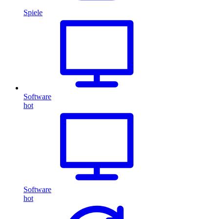
Spiele
Software
hot
Software
hot