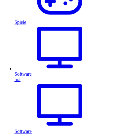
Spiele
Software
hot
Software