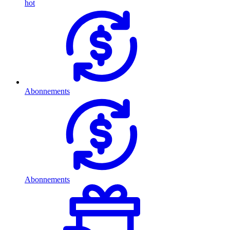
hot
Abonnements
Abonnements