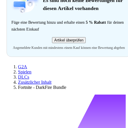
Es sind noch keine Bewertungen für
diesen Artikel vorhanden
Füge eine Bewertung hinzu und erhalte einen
5 % Rabatt
für deinen
nächsten Einkauf
Artikel überprüfen
Angemeldete Kunden mit mindestens einem Kauf können eine Bewertung abgeben
G2A
Spielen
DLCs
Zusätzlicher Inhalt
Fortnite - DarkFire Bundle