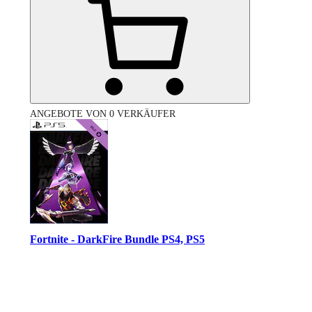
ANGEBOTE VON 0 VERKÄUFER
Fortnite - DarkFire Bundle PS4, PS5