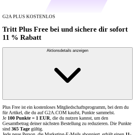
G2A PLUS KOSTENLOS
Tritt Plus Free bei und sichere dir sofort
11 % Rabatt
Aktionsdetails anzeigen
Plus Free ist ein kostenloses Mitgliedschaftsprogramm, bei dem du
für Artikel, die du auf G2A.COM kaufst, Punkte sammelst.
Je
100 Punkte = 1 EUR
, die du nutzen kannst, um den
Gesamtbetrag deiner nächsten Bestellung zu reduzieren. Die Punkte
sind
365 Tage
gültig.
Jede neue Person, die Marketing-E-Mails abonniert, erhält einen
11-