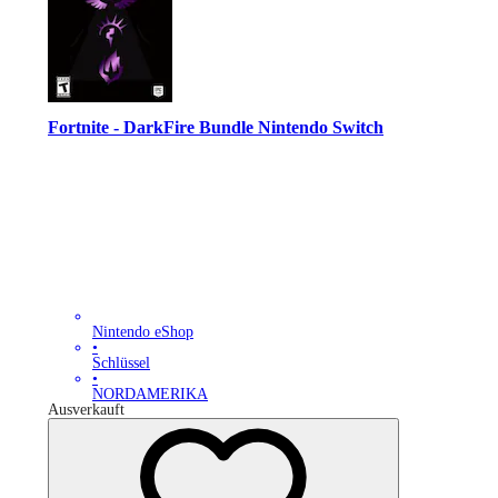
Fortnite - DarkFire Bundle Nintendo Switch
Nintendo eShop
•
Schlüssel
•
NORDAMERIKA
Ausverkauft