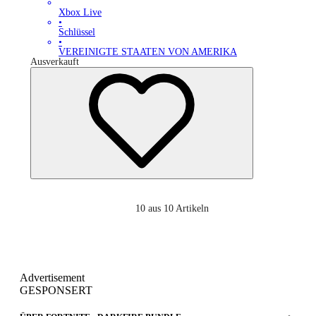
Xbox Live
•
Schlüssel
•
VEREINIGTE STAATEN VON AMERIKA
Ausverkauft
10
aus 10 Artikeln
Advertisement
GESPONSERT