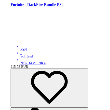
Fortnite - DarkFire Bundle PS4
PSN
•
Schlüssel
•
NORDAMERIKA
215.73
EUR