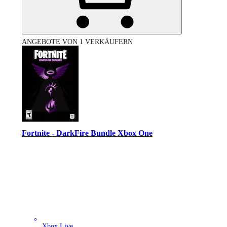
ANGEBOTE VON 1 VERKÄUFERN
Fortnite - DarkFire Bundle Xbox One
Xbox Live