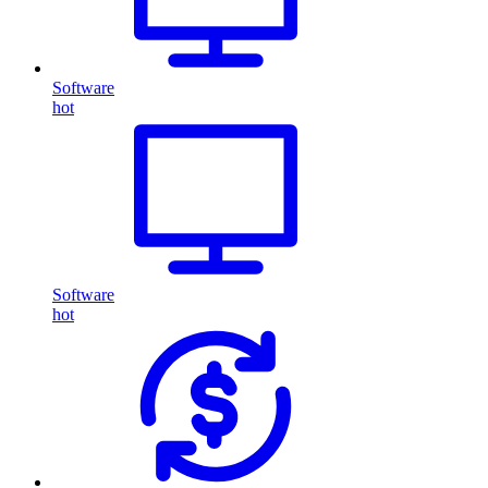
Software
hot
Software
hot