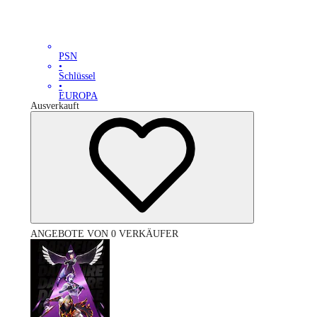
PSN
•
Schlüssel
•
EUROPA
Ausverkauft
ANGEBOTE VON 0 VERKÄUFER