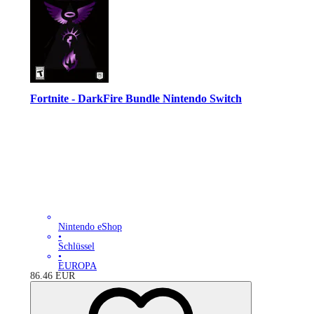
Fortnite - DarkFire Bundle Nintendo Switch
Nintendo eShop
•
Schlüssel
•
EUROPA
86.46
EUR