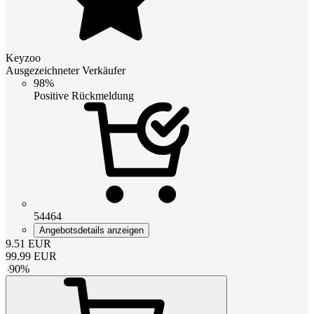
Keyzoo
Ausgezeichneter Verkäufer
98%
Positive Rückmeldung
54464
Angebotsdetails anzeigen
9.51
EUR
99.99
EUR
-
90
%