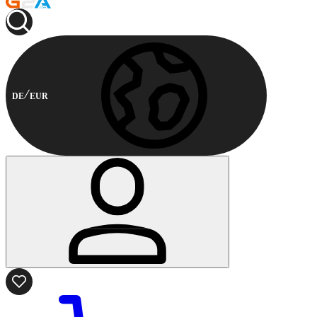
DE
EUR