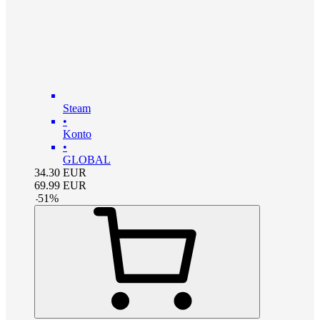
Steam
•
Konto
•
GLOBAL
34.30
EUR
69.99
EUR
-
51
%