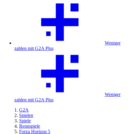
Weniger
zahlen mit G2A Plus
Weniger
zahlen mit G2A Plus
G2A
Spielen
Spiele
Rennspiele
Forza Horizon 5