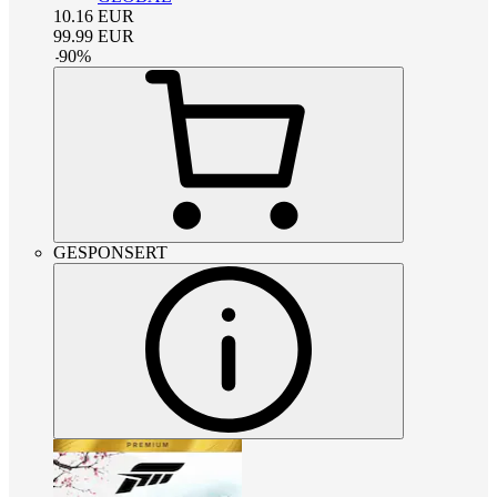
10.16
EUR
99.99
EUR
-
90
%
GESPONSERT