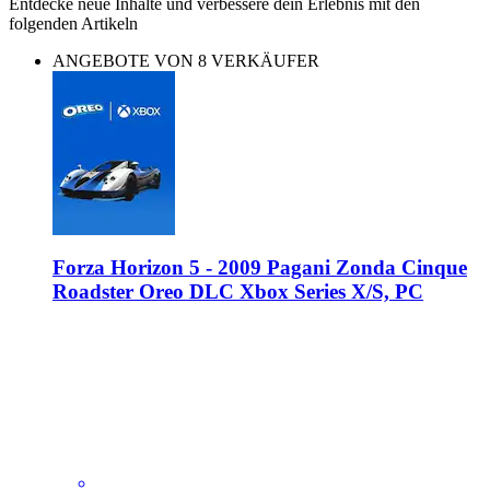
Entdecke neue Inhalte und verbessere dein Erlebnis mit den
folgenden Artikeln
ANGEBOTE VON 8 VERKÄUFER
Forza Horizon 5 - 2009 Pagani Zonda Cinque
Roadster Oreo DLC Xbox Series X/S, PC