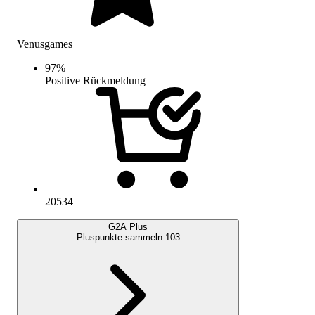
Venusgames
97
%
Positive Rückmeldung
20534
G2A Plus
Pluspunkte sammeln:
103