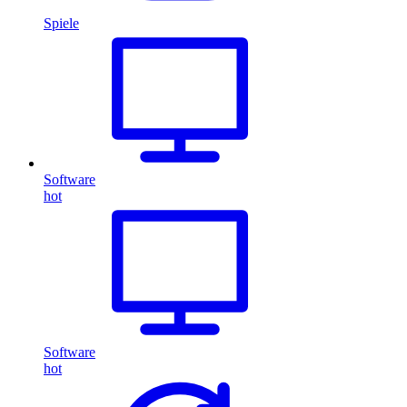
Spiele
Software
hot
Software
hot