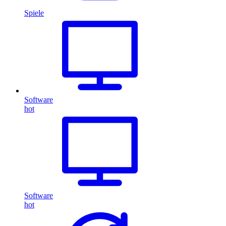
Spiele
Software
hot
Software
hot