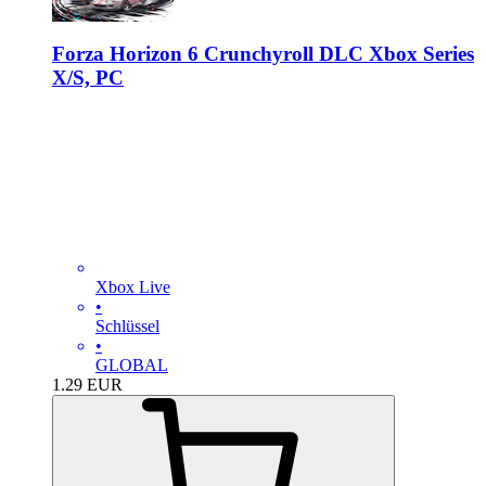
Forza Horizon 6 Crunchyroll DLC Xbox Series
X/S, PC
Xbox Live
•
Schlüssel
•
GLOBAL
1.29
EUR