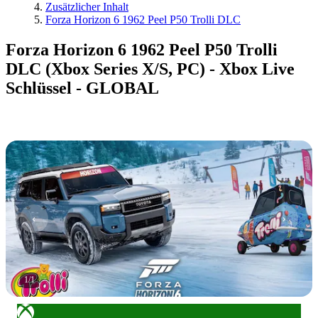
Zusätzlicher Inhalt
Forza Horizon 6 1962 Peel P50 Trolli DLC
Forza Horizon 6 1962 Peel P50 Trolli
DLC (Xbox Series X/S, PC) - Xbox Live
Schlüssel - GLOBAL
1
/
1