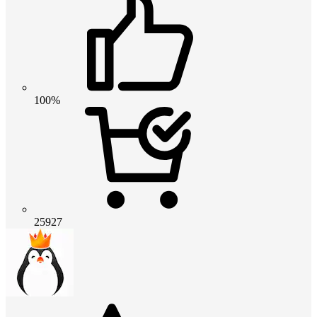
100%
25927