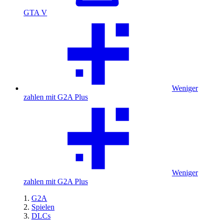
GTA V
Weniger
zahlen mit G2A Plus
Weniger
zahlen mit G2A Plus
G2A
Spielen
DLCs