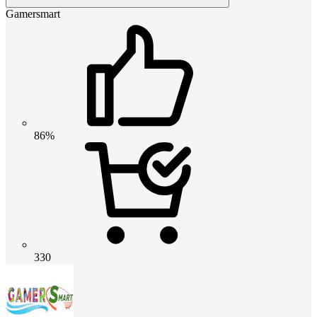
Gamersmart
86%
330