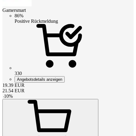
Gamersmart
86%
Positive Rückmeldung
330
Angebotsdetails anzeigen
19.39
EUR
21.54
EUR
-
10
%