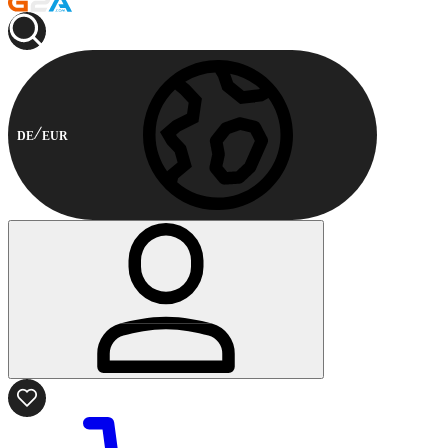
DE
EUR