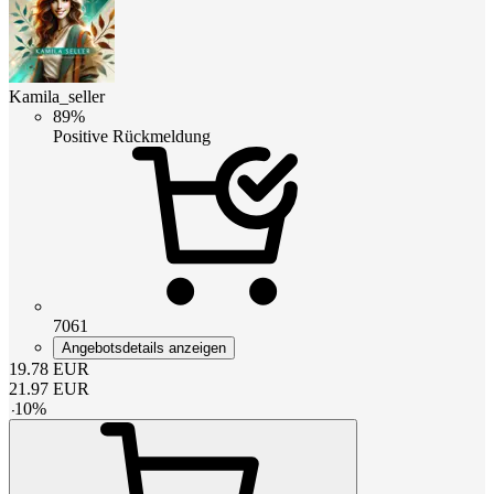
Kamila_seller
89%
Positive Rückmeldung
7061
Angebotsdetails anzeigen
19.78
EUR
21.97
EUR
-
10
%