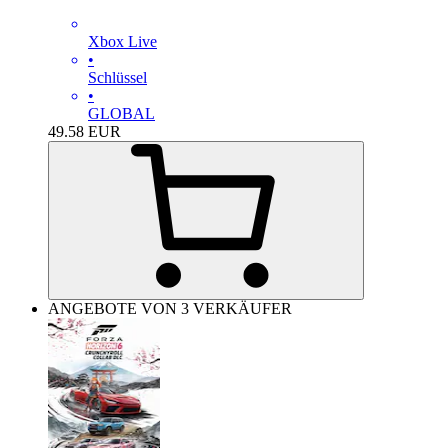
Xbox Live
•
Schlüssel
•
GLOBAL
49.58
EUR
ANGEBOTE VON 3 VERKÄUFER