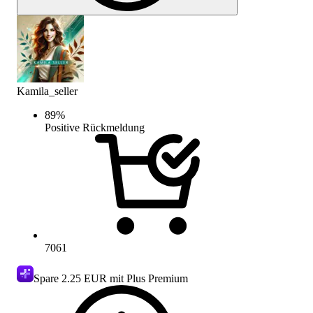
Kamila_seller
89
%
Positive Rückmeldung
7061
Spare
2.25 EUR
mit Plus Premium