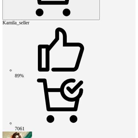
Kamila_seller
89%
7061