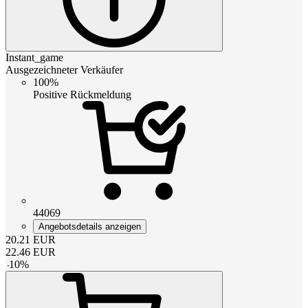
Instant_game
Ausgezeichneter Verkäufer
100%
Positive Rückmeldung
44069
Angebotsdetails anzeigen
20.21
EUR
22.46
EUR
-
10
%