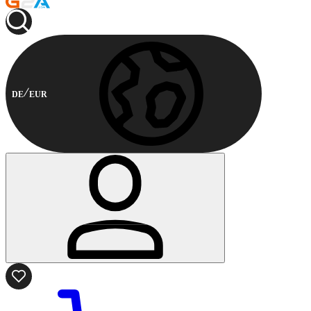
DE
EUR