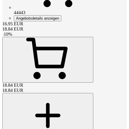
44443
Angebotsdetails anzeigen
16.95
EUR
18.84
EUR
-
10
%
18.84
EUR
18.84
EUR