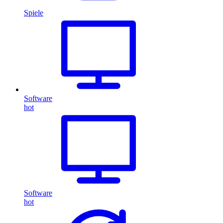
Spiele
Software
hot
Software
hot