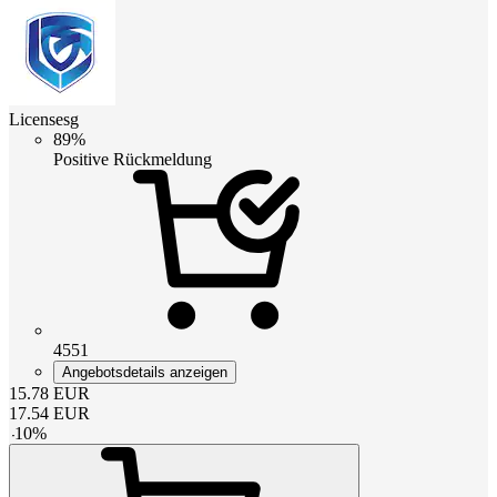
Licensesg
89%
Positive Rückmeldung
4551
Angebotsdetails anzeigen
15.78
EUR
17.54
EUR
-
10
%