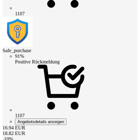
1107
Safe_purchase
91%
Positive Rückmeldung
1107
Angebotsdetails anzeigen
16.94
EUR
18.82
EUR
-
10
%