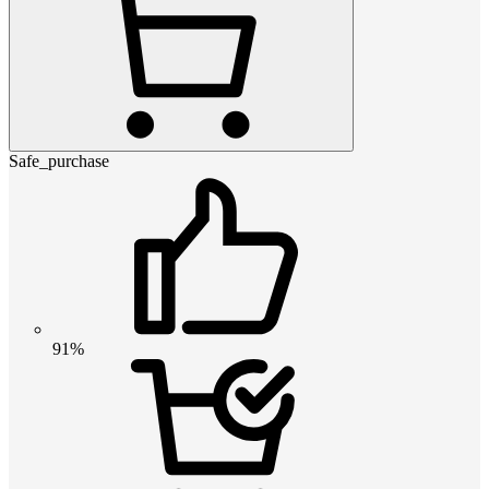
Safe_purchase
91%