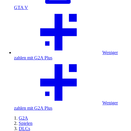
GTA V
Weniger
zahlen mit G2A Plus
Weniger
zahlen mit G2A Plus
G2A
Spielen
DLCs