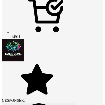
14911
GESPONSERT