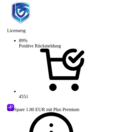
Licensesg
89
%
Positive Rückmeldung
4551
Spare
1.80 EUR
mit Plus Premium