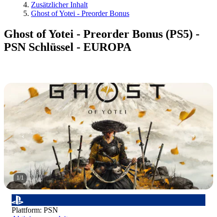
Zusätzlicher Inhalt
Ghost of Yotei - Preorder Bonus
Ghost of Yotei - Preorder Bonus (PS5) -
PSN Schlüssel - EUROPA
1
/
1
Plattform
:
PSN