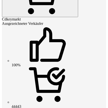
Cdkeymarkt
Ausgezeichneter Verkäufer
100%
44443