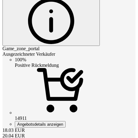
Game_zone_portal
Ausgezeichneter Verkäufer
100%
Positive Rückmeldung
14911
Angebotsdetails anzeigen
18.03
EUR
20.04
EUR