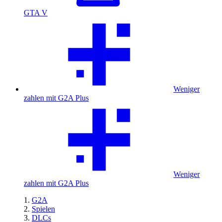
GTA V
Weniger
zahlen mit G2A Plus
Weniger
zahlen mit G2A Plus
G2A
Spielen
DLCs