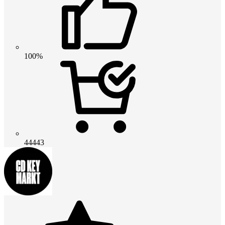
100%
44443