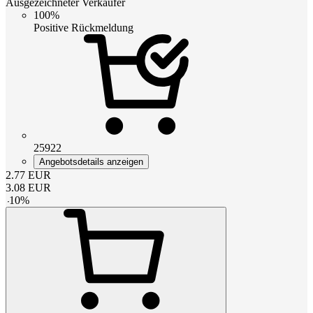
Ausgezeichneter Verkäufer
100%
Positive Rückmeldung
25922
Angebotsdetails anzeigen
2.77
EUR
3.08
EUR
-
10
%