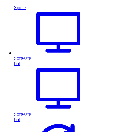
Spiele
Software
hot
Software
hot