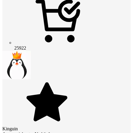
25922
Kinguin