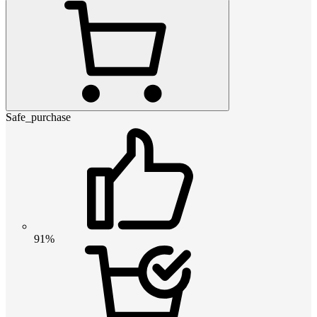
Safe_purchase
91%