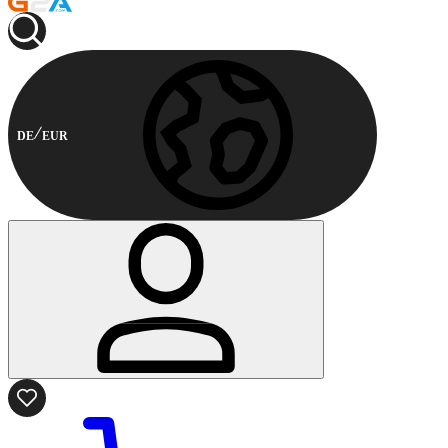
DE
EUR