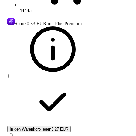
44443
Spare
0.33 EUR
mit Plus Premium
In den Warenkorb legen
3.27 EUR