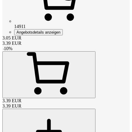
14911
Angebotsdetails anzeigen
3.05
EUR
3.39
EUR
-
10
%
3.39
EUR
3.39
EUR