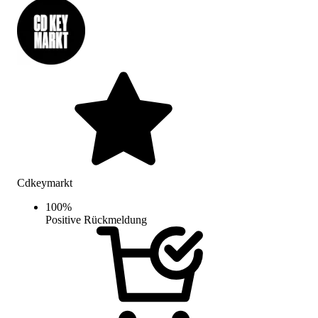
Cdkeymarkt
100
%
Positive Rückmeldung