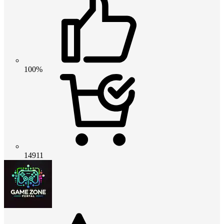
100%
14911