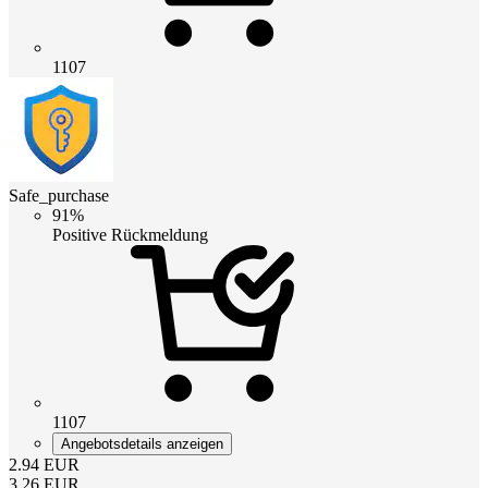
1107
Safe_purchase
91%
Positive Rückmeldung
1107
Angebotsdetails anzeigen
2.94
EUR
3.26
EUR