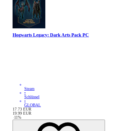
Hogwarts Legacy: Dark Arts Pack PC
Steam
•
Schlüssel
•
GLOBAL
17.73
EUR
19.99
EUR
-
11
%