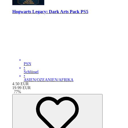
Hogwarts Legacy: Dark Arts Pack PS5
PSN
•
Schlüssel
•
ASIEN/OZEANIEN/AFRIKA
4.50
EUR
19.99
EUR
-
77
%