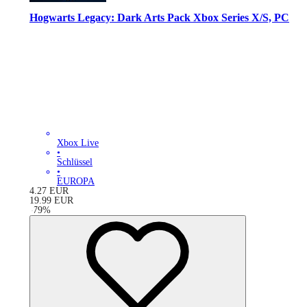
Hogwarts Legacy: Dark Arts Pack Xbox Series X/S, PC
Xbox Live
•
Schlüssel
•
EUROPA
4.27
EUR
19.99
EUR
-
79
%