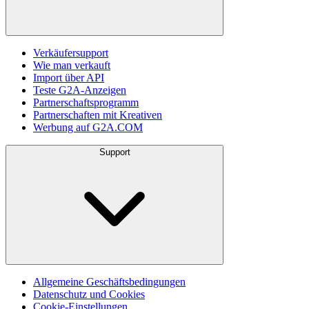
Verkäufersupport
Wie man verkauft
Import über API
Teste G2A-Anzeigen
Partnerschaftsprogramm
Partnerschaften mit Kreativen
Werbung auf G2A.COM
Support
Allgemeine Geschäftsbedingungen
Datenschutz und Cookies
Cookie-Einstellungen