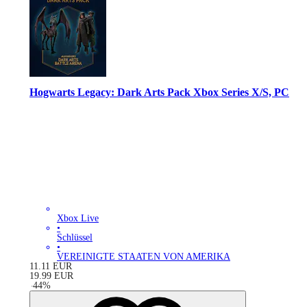
Hogwarts Legacy: Dark Arts Pack Xbox Series X/S, PC
Xbox Live
•
Schlüssel
•
VEREINIGTE STAATEN VON AMERIKA
11.11
EUR
19.99
EUR
-
44
%