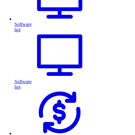
Software
hot
Software
hot