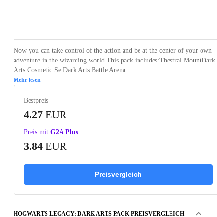
Loading...
Loading...
Loading...
Loading...
Now you can take control of the action and be at the center of your own
adventure in the wizarding world.This pack includes:Thestral MountDark
Arts Cosmetic SetDark Arts Battle Arena
Mehr lesen
Bestpreis
4.27
EUR
Preis mit
G2A Plus
3.84
EUR
Preisvergleich
HOGWARTS LEGACY: DARK ARTS PACK PREISVERGLEICH