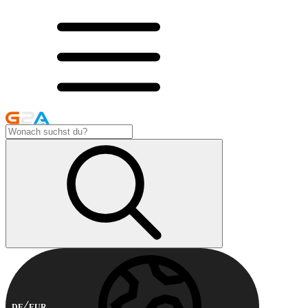
DE
EUR