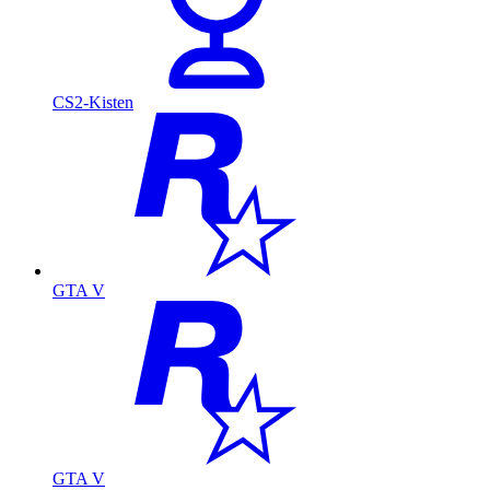
CS2-Kisten
GTA V
GTA V