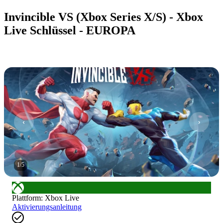
Invincible VS (Xbox Series X/S) - Xbox
Live Schlüssel - EUROPA
1
/
5
Plattform
:
Xbox Live
Aktivierungsanleitung