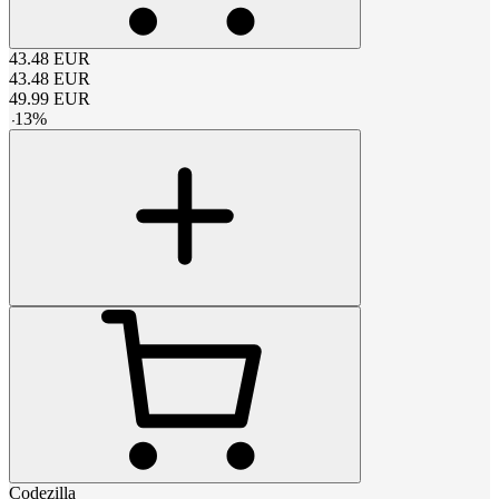
43.48
EUR
43.48
EUR
49.99
EUR
-
13
%
Codezilla