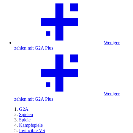
Weniger
zahlen mit G2A Plus
Weniger
zahlen mit G2A Plus
G2A
Spielen
Spiele
Kampfspiele
Invincible VS