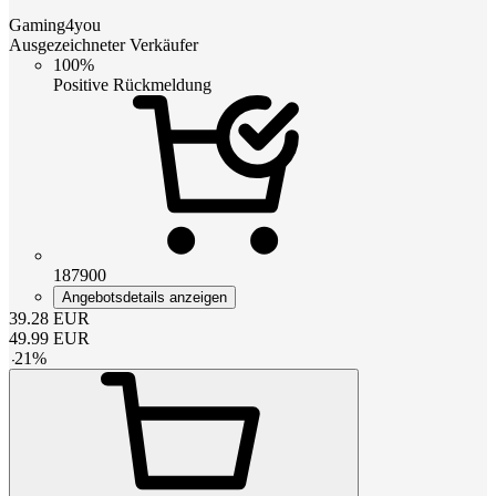
Gaming4you
Ausgezeichneter Verkäufer
100%
Positive Rückmeldung
187900
Angebotsdetails anzeigen
39.28
EUR
49.99
EUR
-
21
%