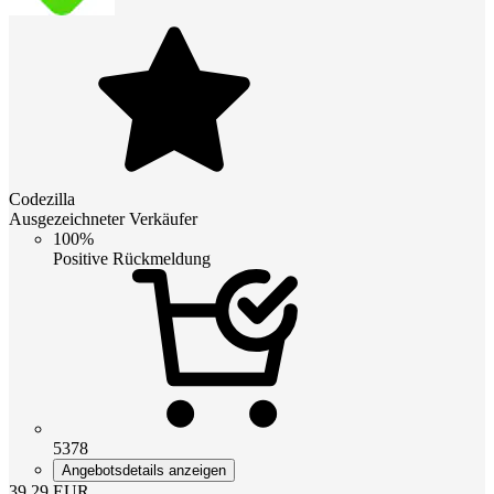
Codezilla
Ausgezeichneter Verkäufer
100%
Positive Rückmeldung
5378
Angebotsdetails anzeigen
39.29
EUR