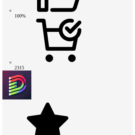
100%
2315