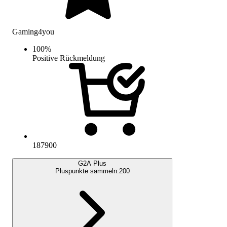
Gaming4you
100
%
Positive Rückmeldung
187900
G2A Plus
Pluspunkte sammeln:
200