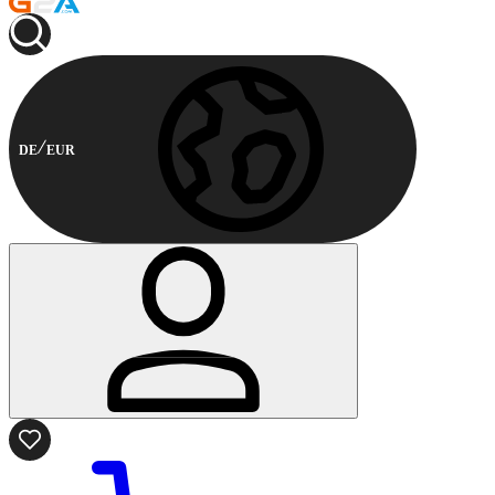
DE
EUR