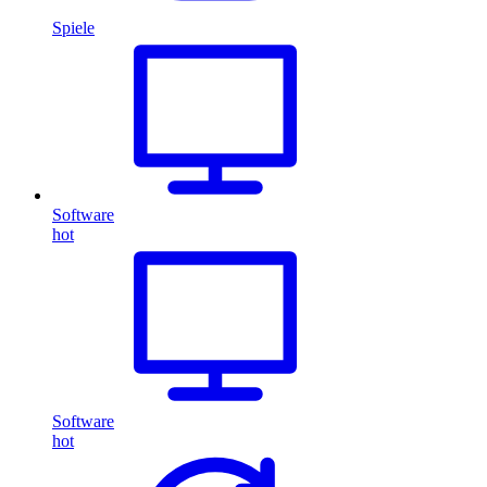
Spiele
Software
hot
Software
hot