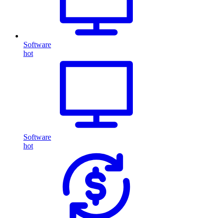
Software
hot
Software
hot