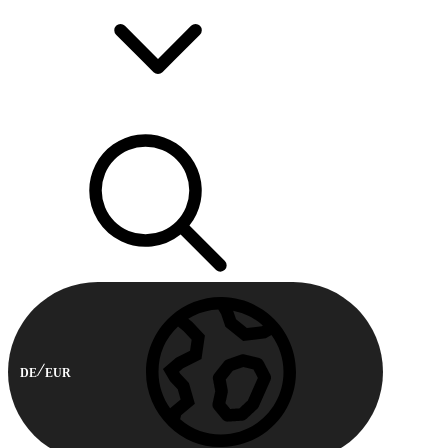
DE
EUR