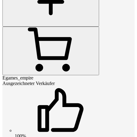
Egames_empire
Ausgezeichneter Verkäufer
100%