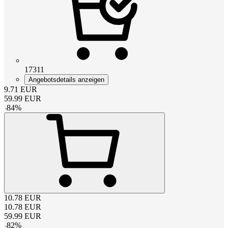
17311
Angebotsdetails anzeigen
9.71
EUR
59.99
EUR
-
84
%
10.78
EUR
10.78
EUR
59.99
EUR
-
82
%