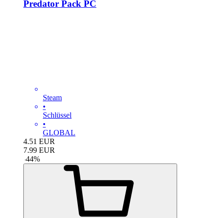
Predator Pack PC
Steam
•
Schlüssel
•
GLOBAL
4.51
EUR
7.99
EUR
-
44
%