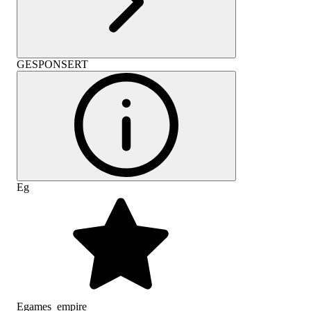
GESPONSERT
Eg
Egames_empire