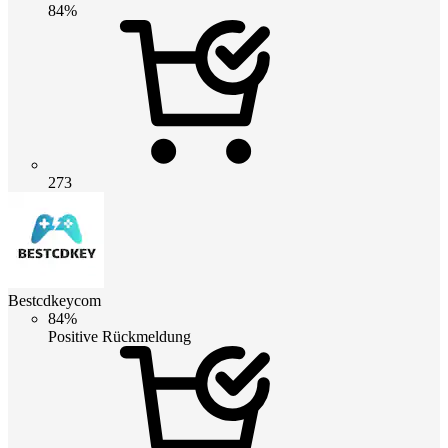
84%
273
Bestcdkeycom
84%
Positive Rückmeldung