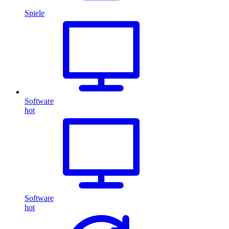
Spiele
Software
hot
Software
hot