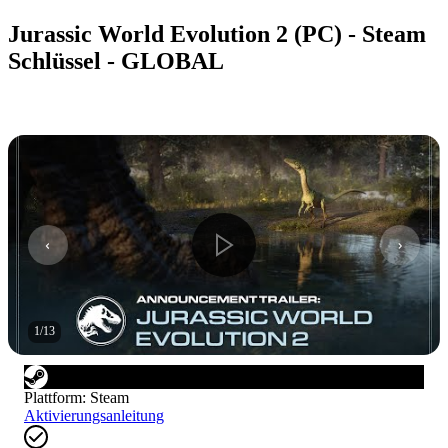
Jurassic World Evolution 2 (PC) - Steam
Schlüssel - GLOBAL
1
/
13
Plattform
:
Steam
Aktivierungsanleitung