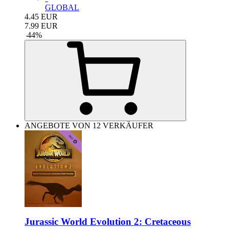
GLOBAL
4.45
EUR
7.99
EUR
-
44
%
ANGEBOTE VON 12 VERKÄUFER
Jurassic World Evolution 2: Cretaceous