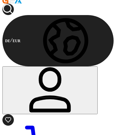
DE
EUR