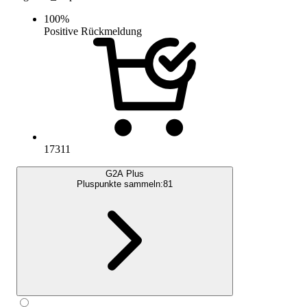
100
%
Positive Rückmeldung
17311
G2A Plus
Pluspunkte sammeln:
81