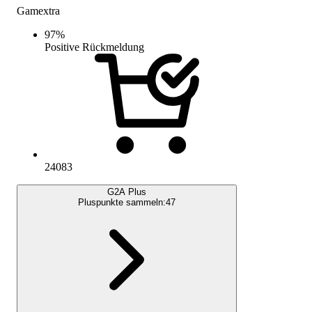
Gamextra
97
%
Positive Rückmeldung
24083
G2A Plus
Pluspunkte sammeln:
47