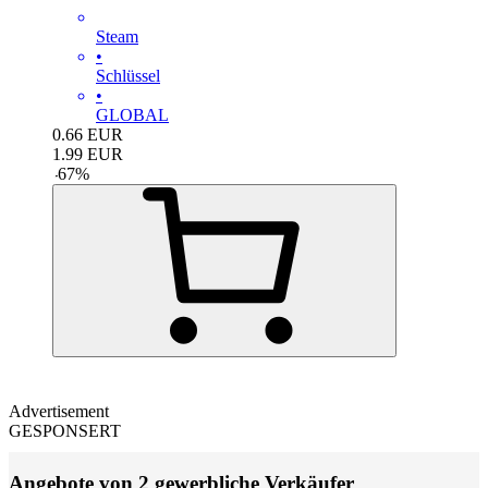
Steam
•
Schlüssel
•
GLOBAL
0.66
EUR
1.99
EUR
-
67
%
Advertisement
GESPONSERT
Angebote von 2 gewerbliche Verkäufer