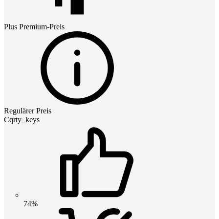
Plus Premium
-Preis
Regulärer Preis
Cqrty_keys
74%