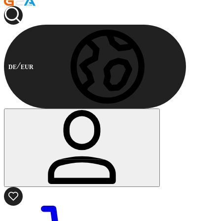
DE
EUR