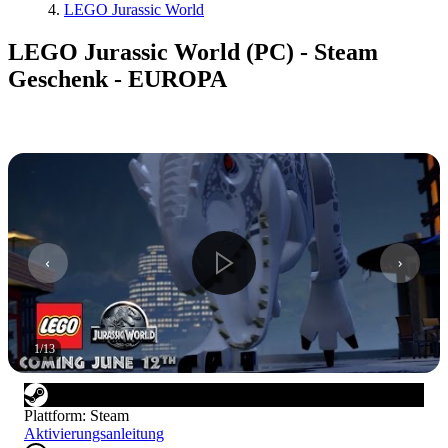
LEGO Jurassic World
LEGO Jurassic World (PC) - Steam
Geschenk - EUROPA
1
/
13
Plattform
:
Steam
Aktivierungsanleitung