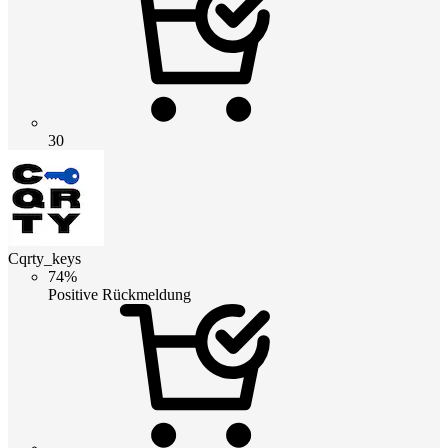
30
Cqrty_keys
74%
Positive Rückmeldung