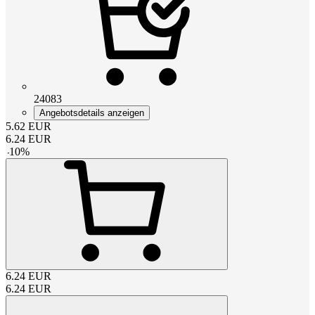
24083
Angebotsdetails anzeigen
5.62
EUR
6.24
EUR
-
10
%
6.24
EUR
6.24
EUR