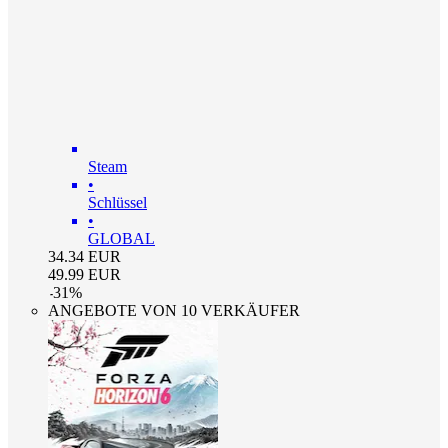
Steam
•
Schlüssel
•
GLOBAL
34.34
EUR
49.99
EUR
-
31
%
ANGEBOTE VON 10 VERKÄUFER