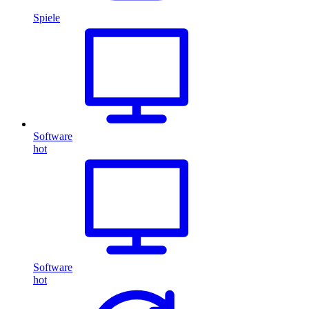
Spiele
Software
hot
Software
hot