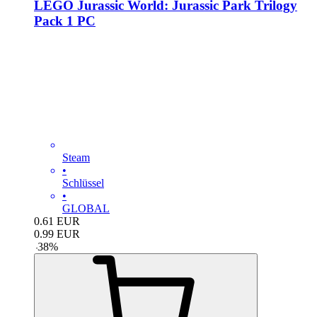
LEGO Jurassic World: Jurassic Park Trilogy
Pack 1 PC
Steam
•
Schlüssel
•
GLOBAL
0.61
EUR
0.99
EUR
-
38
%