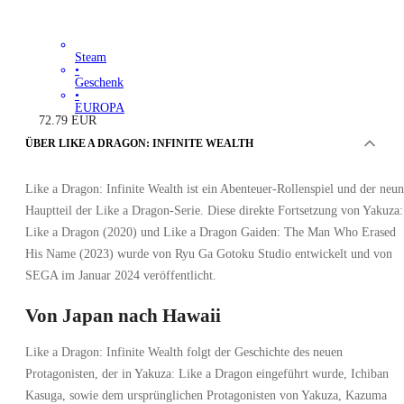
Steam
•
Geschenk
•
EUROPA
72.79
EUR
ÜBER LIKE A DRAGON: INFINITE WEALTH
Like a Dragon: Infinite Wealth ist ein Abenteuer-Rollenspiel und der neun
Hauptteil der Like a Dragon-Serie. Diese direkte Fortsetzung von Yakuza:
Like a Dragon (2020) und Like a Dragon Gaiden: The Man Who Erased
His Name (2023) wurde von Ryu Ga Gotoku Studio entwickelt und von
SEGA im Januar 2024 veröffentlicht.
Von Japan nach Hawaii
Like a Dragon: Infinite Wealth folgt der Geschichte des neuen
Protagonisten, der in Yakuza: Like a Dragon eingeführt wurde, Ichiban
Kasuga, sowie dem ursprünglichen Protagonisten von Yakuza, Kazuma