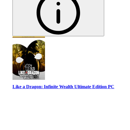
Like a Dragon: Infinite Wealth Ultimate Edition PC