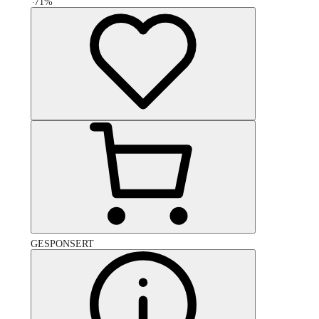
-
71
%
GESPONSERT