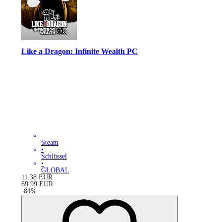
Like a Dragon: Infinite Wealth PC
Steam
•
Schlüssel
•
GLOBAL
11.38
EUR
69.99
EUR
-
84
%