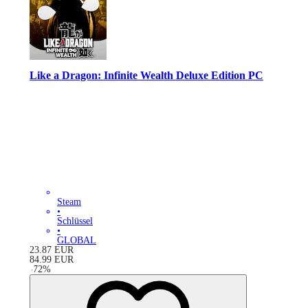
Like a Dragon: Infinite Wealth Deluxe Edition PC
Steam
•
Schlüssel
•
GLOBAL
23.87
EUR
84.99
EUR
-
72
%