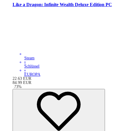
Like a Dragon: Infinite Wealth Deluxe Edition PC
Steam
•
Schlüssel
•
EUROPA
22.63
EUR
84.99
EUR
-
73
%