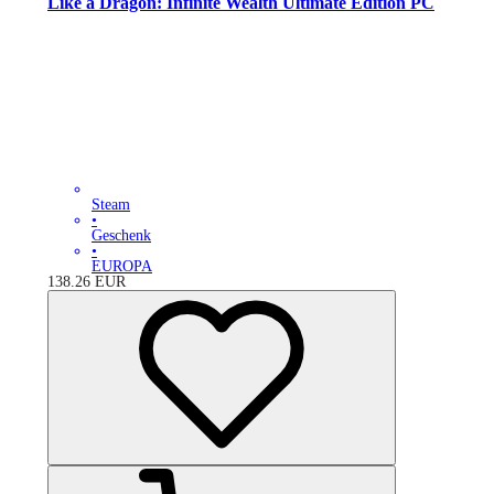
Like a Dragon: Infinite Wealth Ultimate Edition PC
Steam
•
Geschenk
•
EUROPA
138.26
EUR