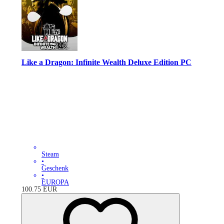
Like a Dragon: Infinite Wealth Deluxe Edition PC
Steam
•
Geschenk
•
EUROPA
100.75
EUR