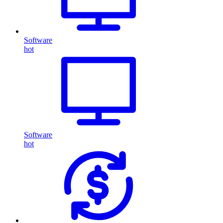
Software
hot
Software
hot