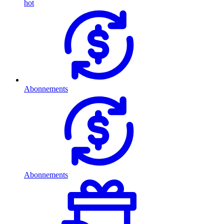
hot
Abonnements
Abonnements