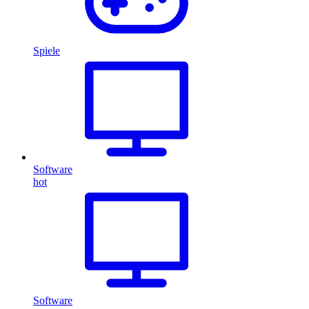
Spiele
Software
hot
Software