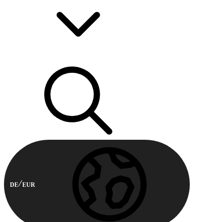
DE
EUR