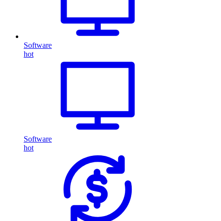
Software
hot
Software
hot