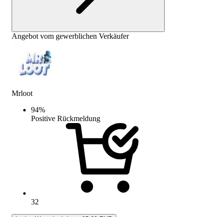
Angebot vom gewerblichen Verkäufer
Mrloot
94
%
Positive Rückmeldung
32