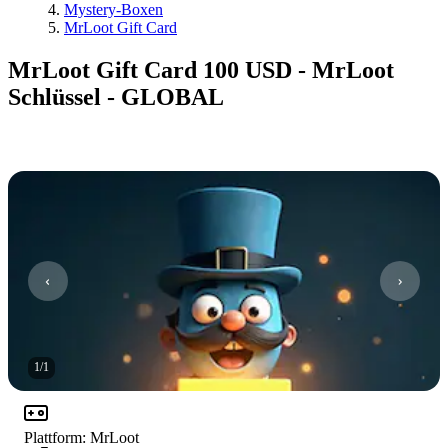
Mystery-Boxen
MrLoot Gift Card
MrLoot Gift Card 100 USD - MrLoot
Schlüssel - GLOBAL
1
/
1
Plattform
:
MrLoot