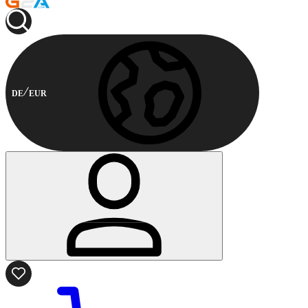
DE
EUR