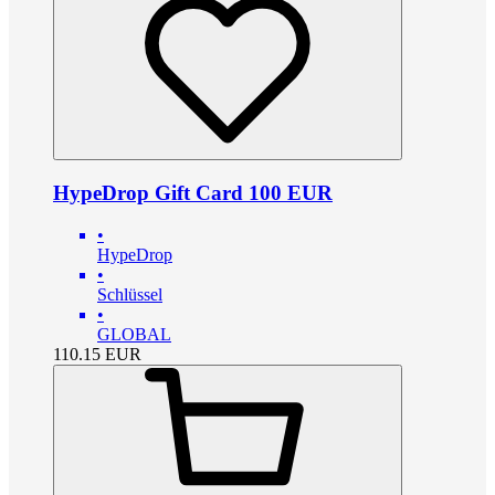
HypeDrop Gift Card 100 EUR
•
HypeDrop
•
Schlüssel
•
GLOBAL
110.15
EUR