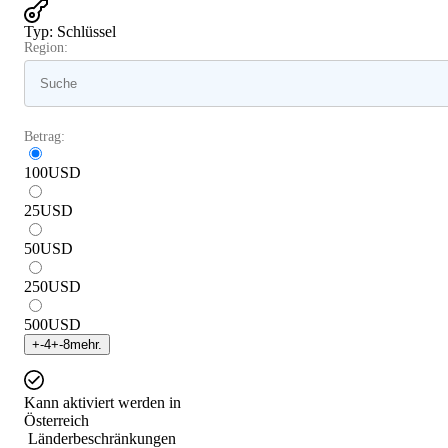
Typ
:
Schlüssel
Region:
Betrag:
100
USD
25
USD
50
USD
250
USD
500
USD
+
-4
+
-8
mehr.
Kann aktiviert werden in
Österreich
Länderbeschränkungen