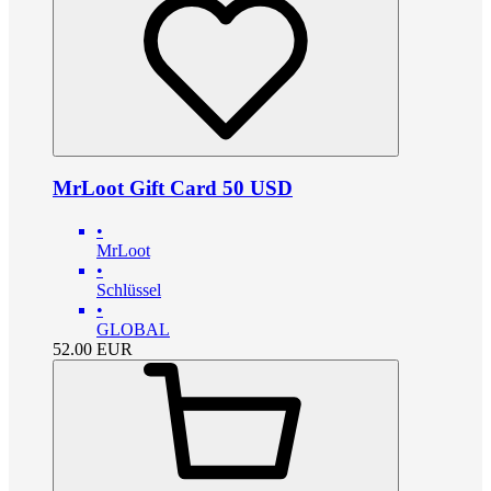
MrLoot Gift Card 50 USD
•
MrLoot
•
Schlüssel
•
GLOBAL
52.00
EUR