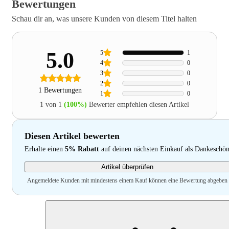
Bewertungen
Schau dir an, was unsere Kunden von diesem Titel halten
5.0
5
1
4
0
3
0
2
0
1 Bewertungen
1
0
1 von 1
(100%)
Bewerter empfehlen diesen Artikel
Diesen Artikel bewerten
Erhalte einen
5% Rabatt
auf deinen nächsten Einkauf als Dankeschö
Artikel überprüfen
Angemeldete Kunden mit mindestens einem Kauf können eine Bewertung abgeben