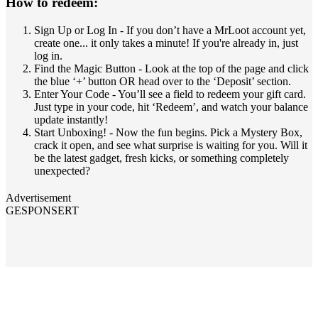
How to redeem:
Sign Up or Log In - If you don’t have a MrLoot account yet,
create one... it only takes a minute! If you're already in, just
log in.
Find the Magic Button - Look at the top of the page and click
the blue ‘+’ button OR head over to the ‘Deposit’ section.
Enter Your Code - You’ll see a field to redeem your gift card.
Just type in your code, hit ‘Redeem’, and watch your balance
update instantly!
Start Unboxing! - Now the fun begins. Pick a Mystery Box,
crack it open, and see what surprise is waiting for you. Will it
be the latest gadget, fresh kicks, or something completely
unexpected?
Advertisement
GESPONSERT