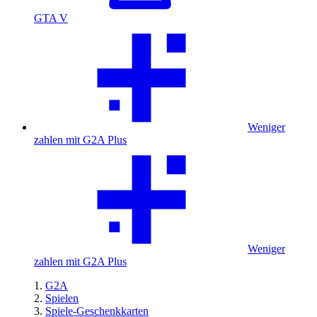
GTA V
Weniger
zahlen mit G2A Plus
Weniger
zahlen mit G2A Plus
G2A
Spielen
Spiele-Geschenkkarten