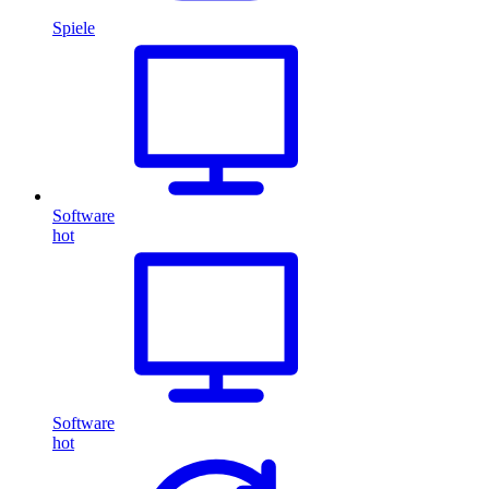
Spiele
Software
hot
Software
hot