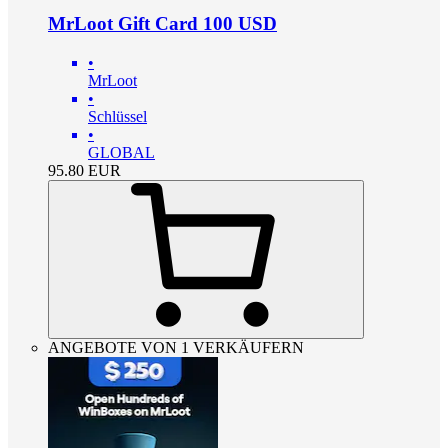
MrLoot Gift Card 100 USD
•
MrLoot
•
Schlüssel
•
GLOBAL
95.80
EUR
ANGEBOTE VON 1 VERKÄUFERN