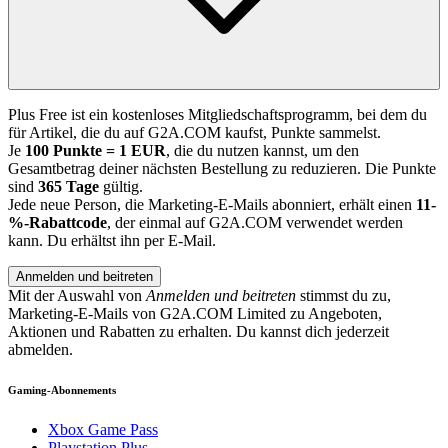
Plus Free ist ein kostenloses Mitgliedschaftsprogramm, bei dem du
für Artikel, die du auf G2A.COM kaufst, Punkte sammelst.
Je
100 Punkte = 1 EUR
, die du nutzen kannst, um den
Gesamtbetrag deiner nächsten Bestellung zu reduzieren. Die Punkte
sind
365 Tage
gültig.
Jede neue Person, die Marketing-E-Mails abonniert, erhält einen
11-
%-Rabattcode
, der einmal auf G2A.COM verwendet werden
kann. Du erhältst ihn per E-Mail.
Anmelden und beitreten
Mit der Auswahl von
Anmelden und beitreten
stimmst du zu,
Marketing-E-Mails von G2A.COM Limited zu Angeboten,
Aktionen und Rabatten zu erhalten. Du kannst dich jederzeit
abmelden.
Gaming-Abonnements
Xbox Game Pass
Playstation Plus