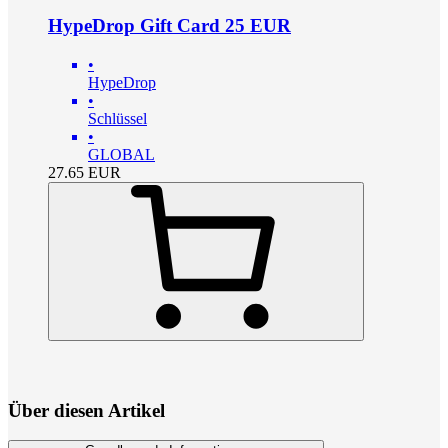
HypeDrop Gift Card 25 EUR
•
HypeDrop
•
Schlüssel
•
GLOBAL
27.65
EUR
Über diesen Artikel