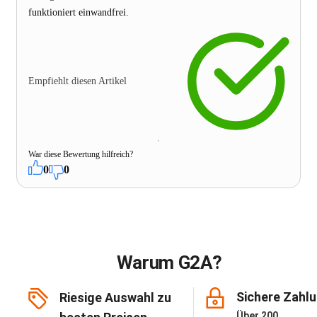
funktioniert einwandfrei.
Empfiehlt diesen Artikel
War diese Bewertung hilfreich?
0
0
Warum G2A?
Sichere Zahl
Riesige Auswahl zu
Über 200