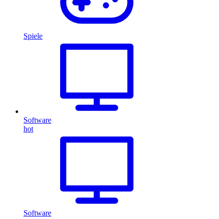
Spiele
Software
hot
Software