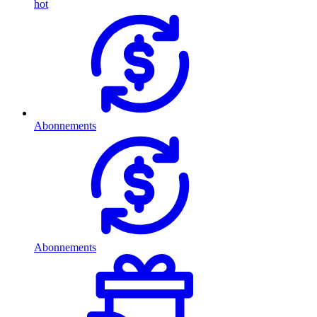
hot
Abonnements
Abonnements