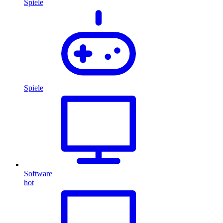
Spiele
Spiele
Software
hot