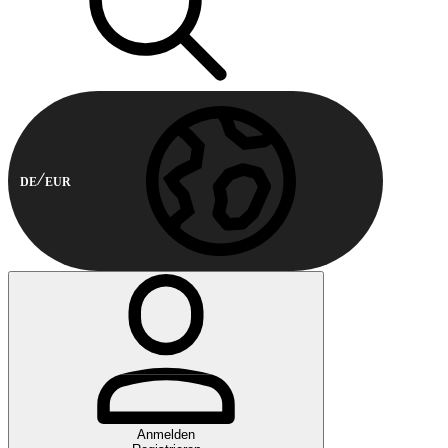
DE
EUR
Anmelden