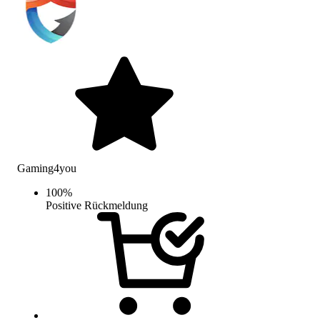
Gaming4you
100
%
Positive Rückmeldung