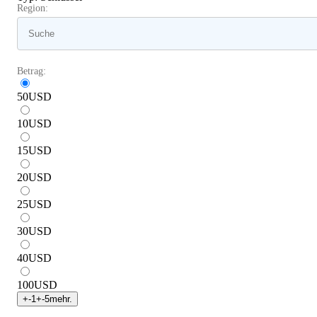
Region:
Betrag:
50
USD
10
USD
15
USD
20
USD
25
USD
30
USD
40
USD
100
USD
+
-1
+
-5
mehr.