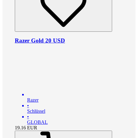
Razer Gold 20 USD
Razer
•
Schlüssel
•
GLOBAL
19.16
EUR