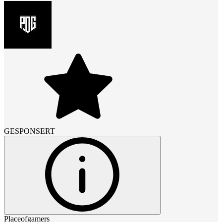
GESPONSERT
Placeofgamers