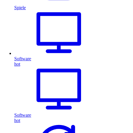
Spiele
Software
hot
Software
hot