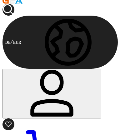
DE
EUR