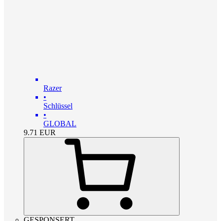
Razer
•
Schlüssel
•
GLOBAL
9.71
EUR
GESPONSERT