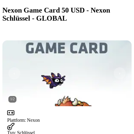
Nexon Game Card 50 USD - Nexon
Schlüssel - GLOBAL
1
/
2
Plattform
:
Nexon
Typ
:
Schlüssel