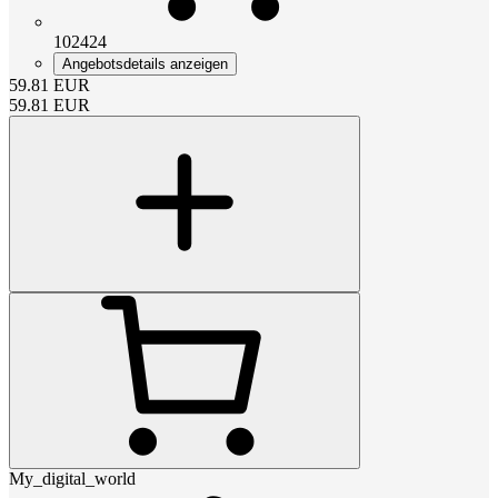
102424
Angebotsdetails anzeigen
59.81
EUR
59.81
EUR
My_digital_world