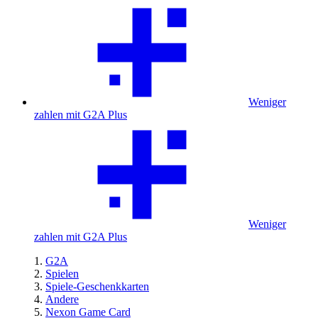
Weniger
zahlen mit G2A Plus
Weniger
zahlen mit G2A Plus
G2A
Spielen
Spiele-Geschenkkarten
Andere
Nexon Game Card