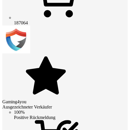
187064
Gaming4you
Ausgezeichneter Verkäufer
100%
Positive Rückmeldung