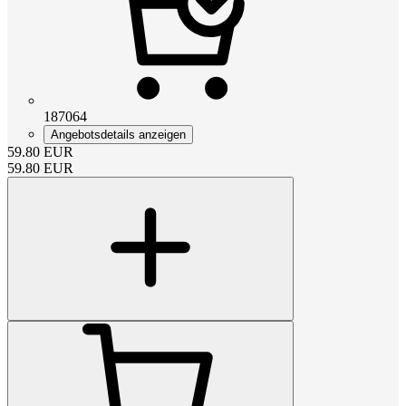
187064
Angebotsdetails anzeigen
59.80
EUR
59.80
EUR