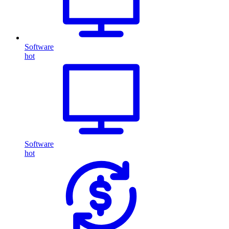
Software
hot
Software
hot