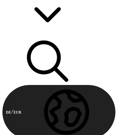
DE
EUR