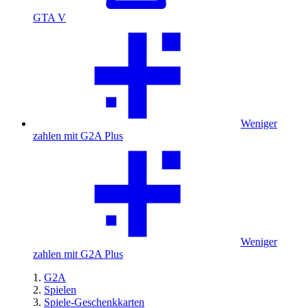
GTA V
Weniger
zahlen mit G2A Plus
Weniger
zahlen mit G2A Plus
G2A
Spielen
Spiele-Geschenkkarten