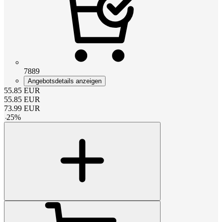
7889
Angebotsdetails anzeigen
55.85
EUR
55.85
EUR
73.99
EUR
-
25
%