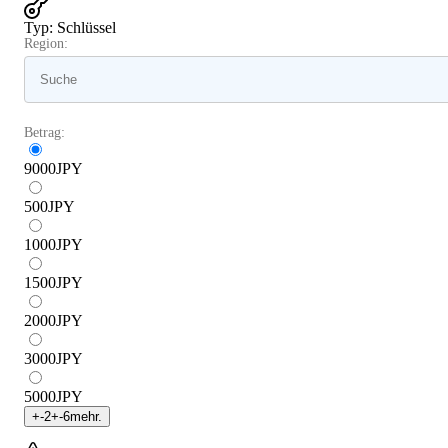
Typ
:
Schlüssel
Region:
Betrag:
9000
JPY
500
JPY
1000
JPY
1500
JPY
2000
JPY
3000
JPY
5000
JPY
+
-2
+
-6
mehr.