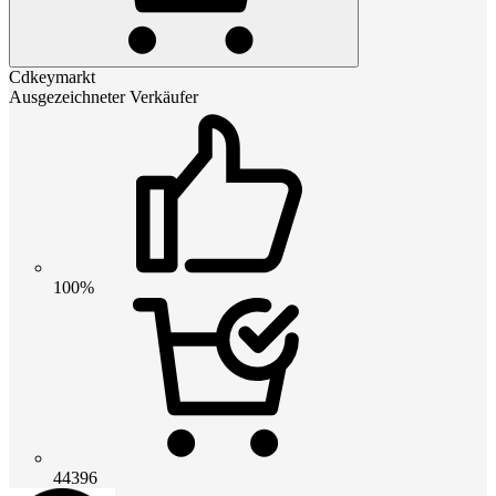
Cdkeymarkt
Ausgezeichneter Verkäufer
100%
44396