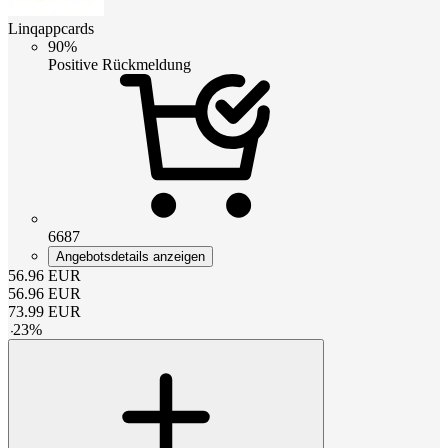
Linqappcards
90%
Positive Rückmeldung
6687
Angebotsdetails anzeigen
56.96
EUR
56.96
EUR
73.99
EUR
-
23
%