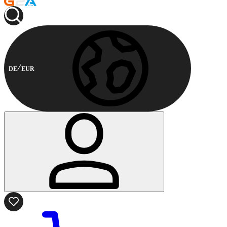
DE
EUR