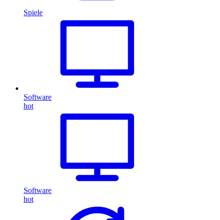
Spiele
Software
hot
Software
hot