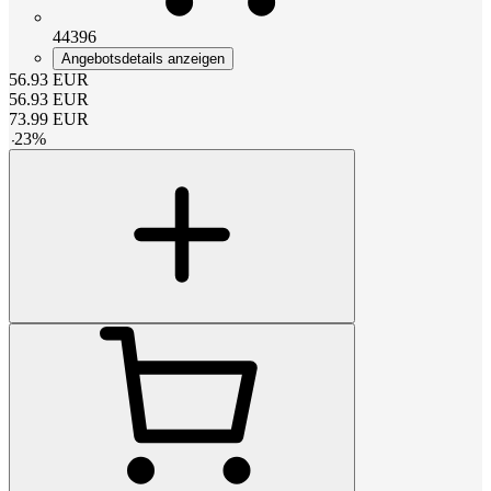
44396
Angebotsdetails anzeigen
56.93
EUR
56.93
EUR
73.99
EUR
-
23
%