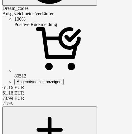
Dream_codes
Ausgezeichneter Verkäufer
100%
Positive Rückmeldung
80512
Angebotsdetails anzeigen
61.16
EUR
61.16
EUR
73.99
EUR
-
17
%