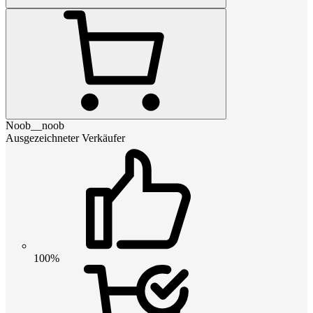
Noob__noob
Ausgezeichneter Verkäufer
100%