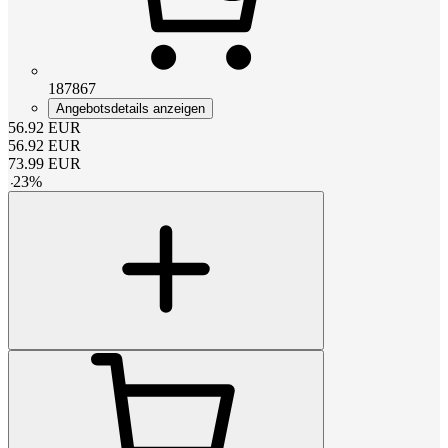
187867
Angebotsdetails anzeigen
56.92
EUR
56.92
EUR
73.99
EUR
-
23
%