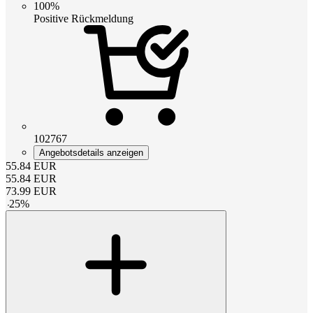
100%
Positive Rückmeldung
102767
Angebotsdetails anzeigen
55.84
EUR
55.84
EUR
73.99
EUR
-
25
%