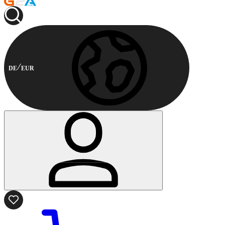
DE
EUR