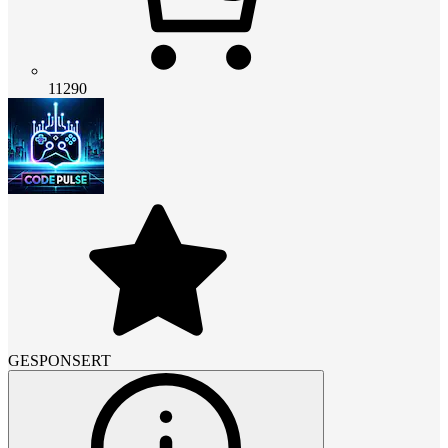
11290
GESPONSERT