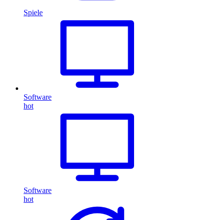
Spiele
Software
hot
Software
hot