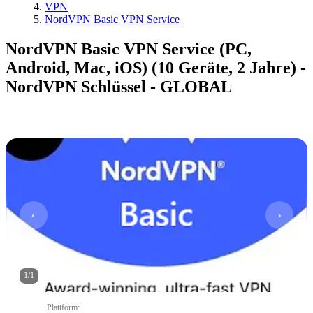
VPN
NordVPN Basic VPN Service
NordVPN Basic VPN Service (PC,
Android, Mac, iOS) (10 Geräte, 2 Jahre) -
NordVPN Schlüssel - GLOBAL
1
/
1
Plattform
: