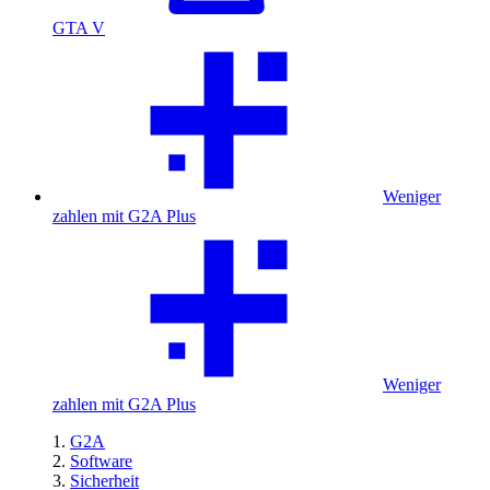
GTA V
Weniger
zahlen mit G2A Plus
Weniger
zahlen mit G2A Plus
G2A
Software
Sicherheit