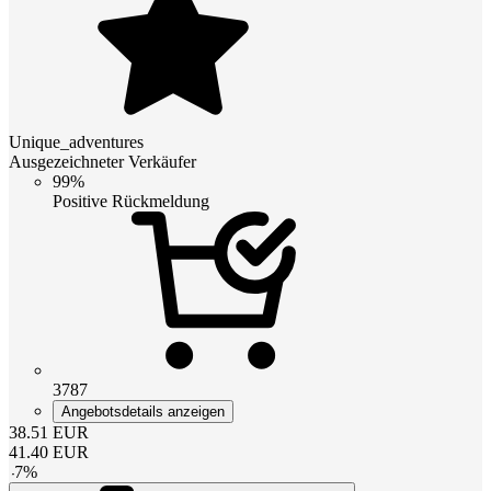
Unique_adventures
Ausgezeichneter Verkäufer
99%
Positive Rückmeldung
3787
Angebotsdetails anzeigen
38.51
EUR
41.40
EUR
-
7
%