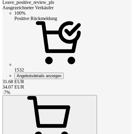
Leave_positive_review_pls
Ausgezeichneter Verkäufer
100%
Positive Rückmeldung
1532
Angebotsdetails anzeigen
31.68
EUR
34.07
EUR
-
7
%