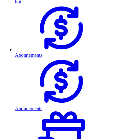
hot
Abonnements
Abonnements