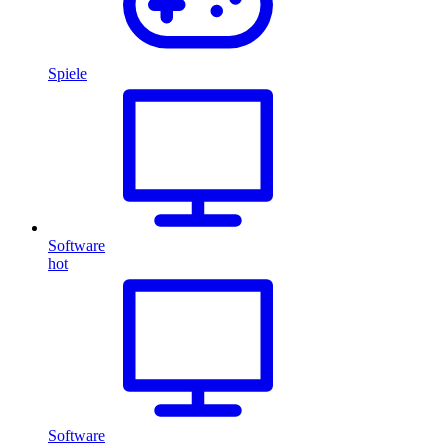
Spiele
Software
hot
Software