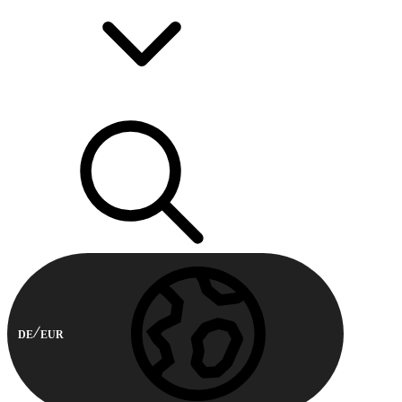
DE
EUR