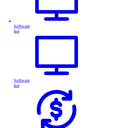
Software
hot
Software
hot