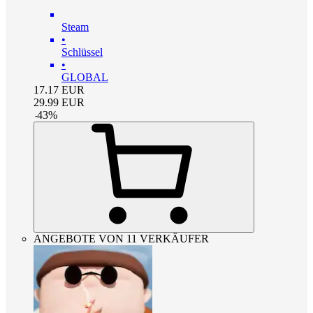
Steam
•
Schlüssel
•
GLOBAL
17.17
EUR
29.99
EUR
-
43
%
ANGEBOTE VON 11 VERKÄUFER