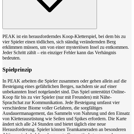
PEAK ist ein herausforderndes Koop-Kletterspiel, bei dem bis zu
vier Spieler einen tödlichen, sich ständig verändernden Berg
erklimmen müssen, um von einer mysteriösen Insel zu entkommen.
Jeder Schritt zählt – ein einziger Fehler kann das Verhängnis
bedeuten.
Spielprinzip
In PEAK arbeiten die Spieler zusammen oder gehen allein auf die
Besteigung eines gefährlichen Berges, nachdem sie auf einer
unbekannten Insel notgelandet sind. Das Spiel unterstützt Online-
Koop für bis zu vier Spieler (nur mit Freunden) mit Nähe-
Sprachchat zur Kommunikation. Jede Besteigung umfasst vier
verschiedene Biome voller Gefahren, die sorgfältiges
Ausdauermanagement, das Sammeln von Nahrung und den Einsatz
von Kletterausrüstung wie Seilen und Spikes erfordern. Die Karte
ändert sich alle 24 Stunden und bietet täglich eine neue
Herausforderung. Spieler können Teamkameraden an besonderen