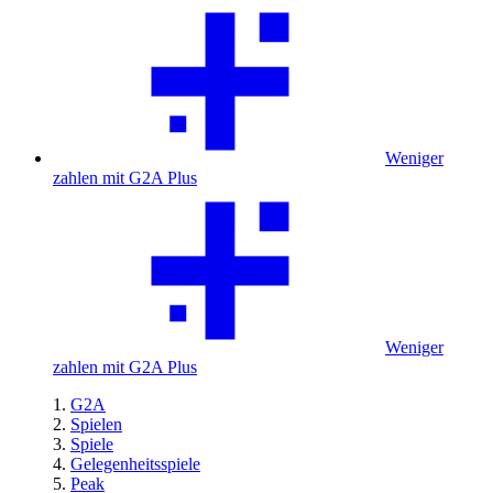
Weniger
zahlen mit G2A Plus
Weniger
zahlen mit G2A Plus
G2A
Spielen
Spiele
Gelegenheitsspiele
Peak