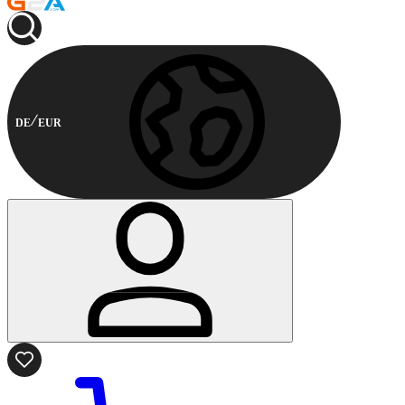
DE
EUR