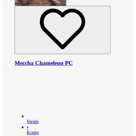
Meccha Chameleon PC
Steam
•
Konto