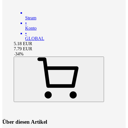
Steam
•
Konto
•
GLOBAL
5.18
EUR
7.79
EUR
-
34
%
Über diesen Artikel