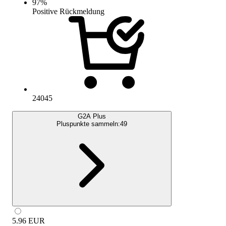
97
%
Positive Rückmeldung
24045
G2A Plus
Pluspunkte sammeln:
49
5.96
EUR