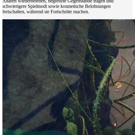
Altären wiederbeleben, begrenzte Gegenstände tragen und
schwierigere Spielmodi sowie kosmetische Belohnungen
freischalten, während sie Fortschritte machen.