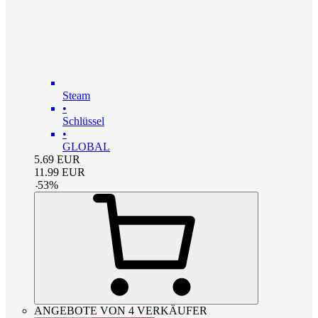
Steam
•
Schlüssel
•
GLOBAL
5.69
EUR
11.99
EUR
-
53
%
ANGEBOTE VON 4 VERKÄUFER