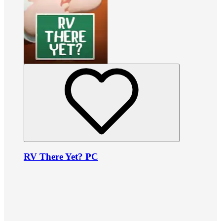
RV There Yet? PC