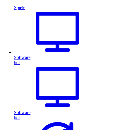
Spiele
Software
hot
Software
hot