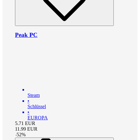
Peak PC
Steam
•
Schlüssel
•
EUROPA
5.71
EUR
11.99
EUR
-
52
%