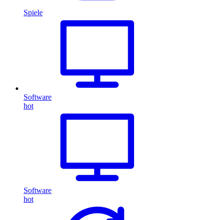
Spiele
Software
hot
Software
hot