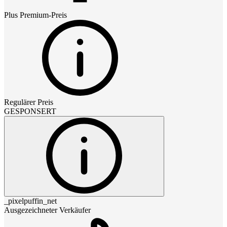
Plus Premium
-Preis
Regulärer Preis
GESPONSERT
_pixelpuffin_net
Ausgezeichneter Verkäufer