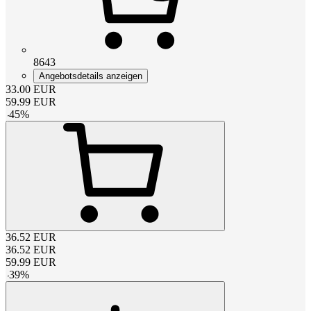
8643
Angebotsdetails anzeigen
33.00
EUR
59.99
EUR
-
45
%
36.52
EUR
36.52
EUR
59.99
EUR
-
39
%