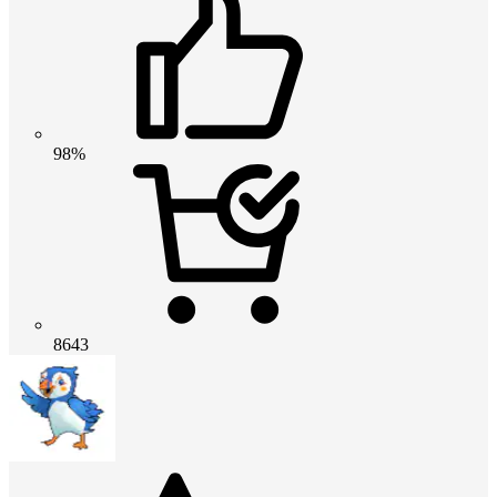
98%
8643