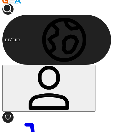
DE
EUR