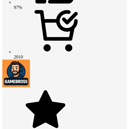
97%
2010