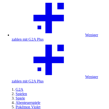
Weniger
zahlen mit G2A Plus
Weniger
zahlen mit G2A Plus
G2A
Spielen
Spiele
Abenteuerspiele
Pokémon Violet