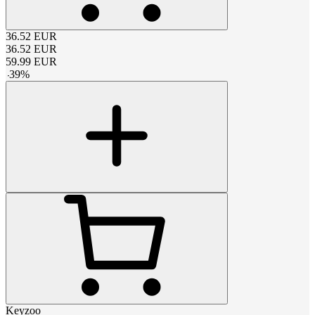
36.52
EUR
36.52
EUR
59.99
EUR
-
39
%
Keyzoo