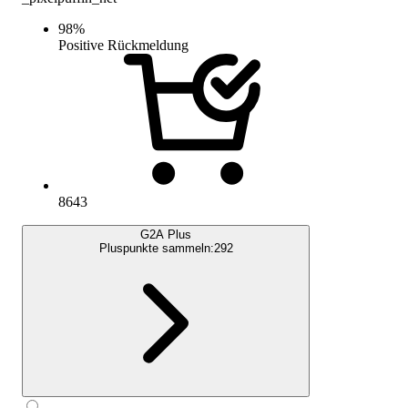
98
%
Positive Rückmeldung
8643
G2A Plus
Pluspunkte sammeln:
292