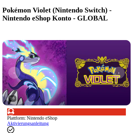
Pokémon Violet (Nintendo Switch) -
Nintendo eShop Konto - GLOBAL
1
/
6
Plattform
:
Nintendo eShop
Aktivierungsanleitung