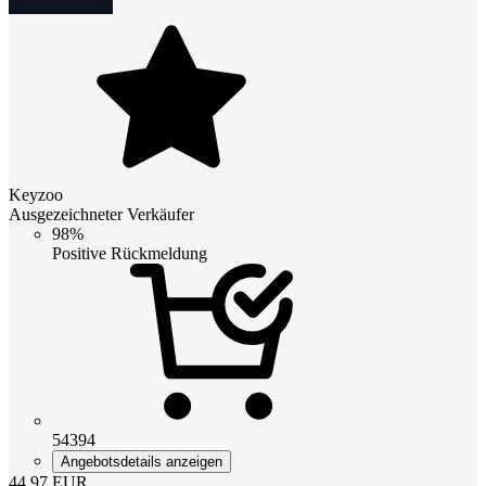
Keyzoo
Ausgezeichneter Verkäufer
98%
Positive Rückmeldung
54394
Angebotsdetails anzeigen
44.97
EUR