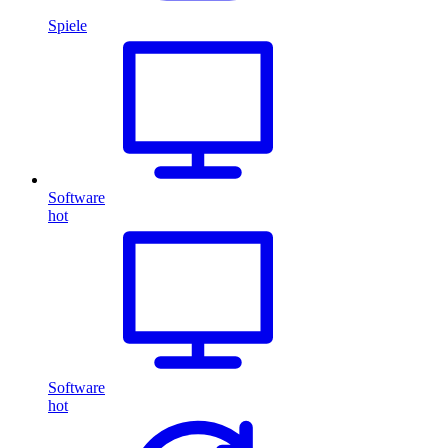
Spiele
Software
hot
Software
hot