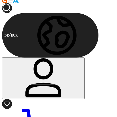
DE
EUR