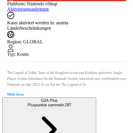
Plattform
:
Nintendo eShop
Aktivierungsanleitung
Kann aktiviert werden in:
austria
Länderbeschränkungen
Region
:
GLOBAL
Typ
:
Konto
The Legend of Zelda: Tears of the Kingdom ist ein von Kritikern gefeiertes Single-
Player-Action-Adventure für die Nintendo Switch, entwickelt und veröffentlicht von
Nintendo im Jahr 2023. Es ist Teil der The Legend of Ze ...
Mehr lesen
G2A Plus
Pluspunkte sammeln:
287