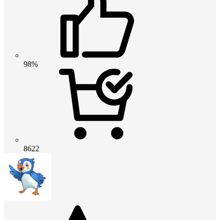
98%
8622