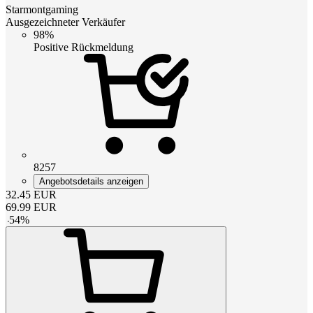
Starmontgaming
Ausgezeichneter Verkäufer
98%
Positive Rückmeldung
8257
Angebotsdetails anzeigen
32.45
EUR
69.99
EUR
-
54
%