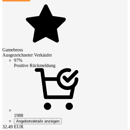
Gamebross
Ausgezeichneter Verkäufer
97%
Positive Rückmeldung
1988
Angebotsdetails anzeigen
32.49
EUR