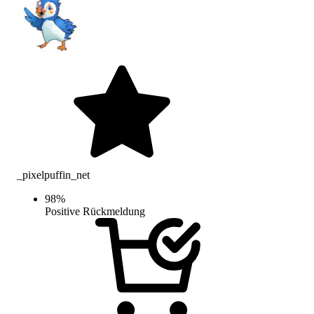
_pixelpuffin_net
98
%
Positive Rückmeldung