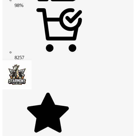
98%
8257