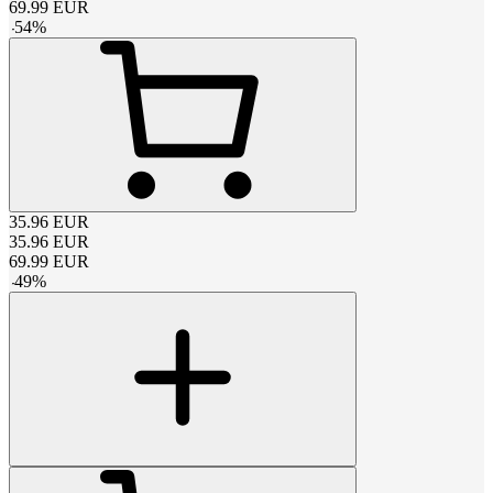
69.99
EUR
-
54
%
35.96
EUR
35.96
EUR
69.99
EUR
-
49
%