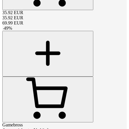
35.92
EUR
35.92
EUR
69.99
EUR
-
49
%
Gamebross