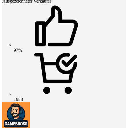
Ausgezeichneter Verkäufer
97%
1988