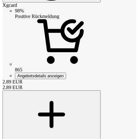
Xgcard
98%
Positive Rückmeldung
865
Angebotsdetails anzeigen
2.89
EUR
2.89
EUR