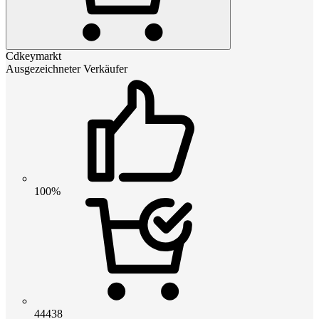
Cdkeymarkt
Ausgezeichneter Verkäufer
100%
44438