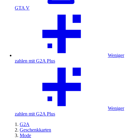
GTA V
Weniger
zahlen mit G2A Plus
Weniger
zahlen mit G2A Plus
G2A
Geschenkkarten
Mode