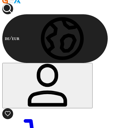
DE
EUR