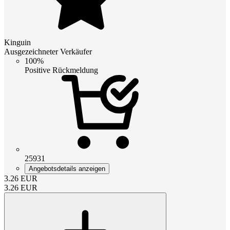
Kinguin
Ausgezeichneter Verkäufer
100%
Positive Rückmeldung
25931
Angebotsdetails anzeigen
3.26
EUR
3.26
EUR