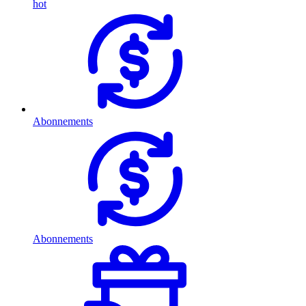
hot
Abonnements
Abonnements