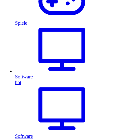
Spiele
Software
hot
Software