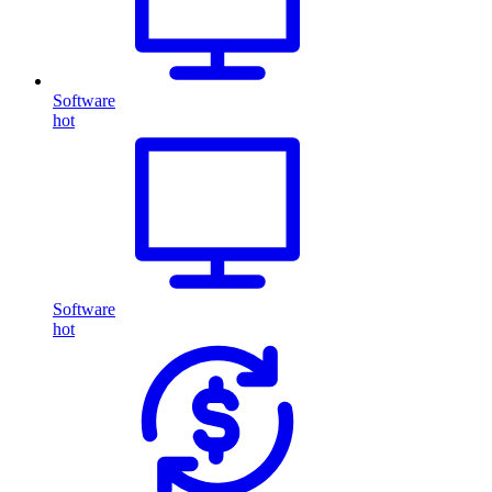
Software
hot
Software
hot