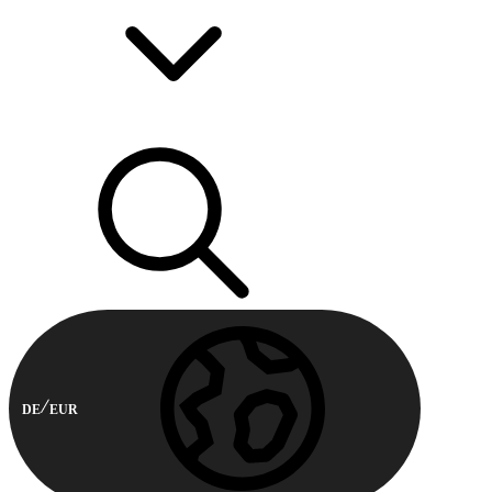
DE
EUR