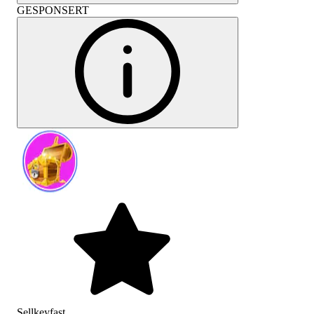
GESPONSERT
Sellkeyfast