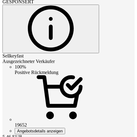
GESPONSERT
Sellkeyfast
Ausgezeichneter Verkäufer
100%
Positive Rückmeldung
19652
Angebotsdetails anzeigen
5.46
EUR