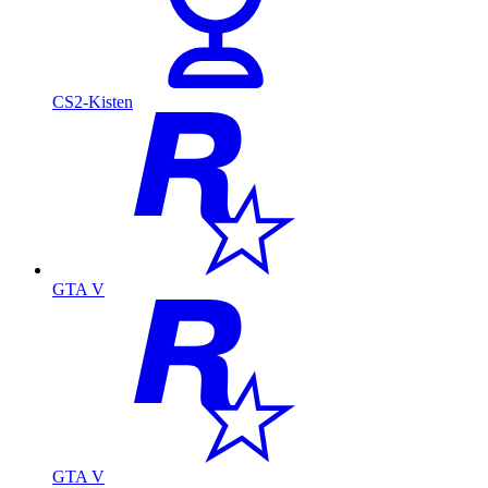
CS2-Kisten
GTA V
GTA V