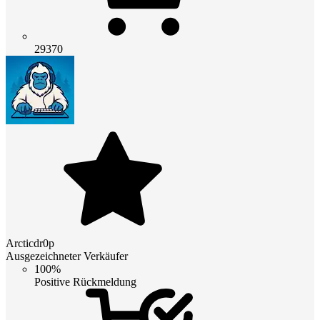
29370
Arcticdr0p
Ausgezeichneter Verkäufer
100%
Positive Rückmeldung