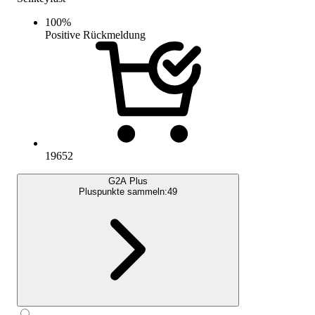
100
%
Positive Rückmeldung
19652
G2A Plus
Pluspunkte sammeln:
49