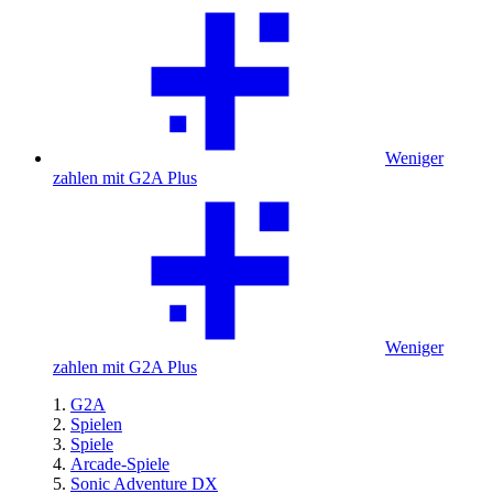
Weniger
zahlen mit G2A Plus
Weniger
zahlen mit G2A Plus
G2A
Spielen
Spiele
Arcade-Spiele
Sonic Adventure DX