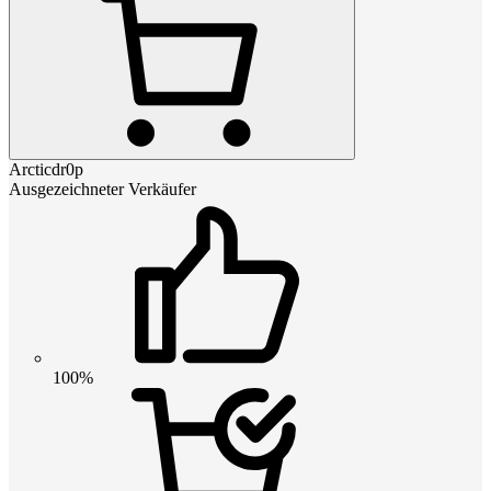
Arcticdr0p
Ausgezeichneter Verkäufer
100%