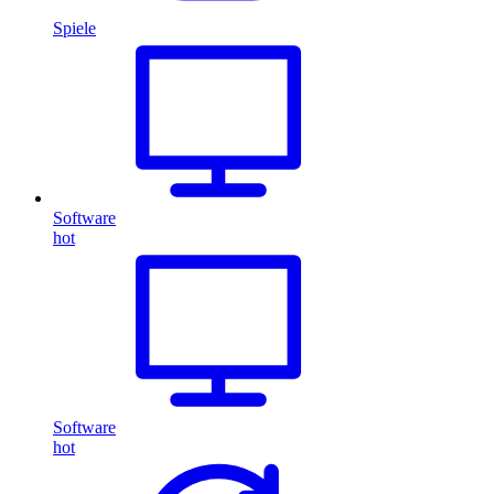
Spiele
Software
hot
Software
hot