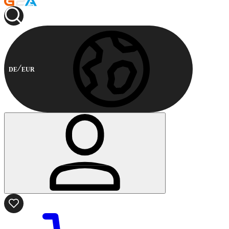
DE
EUR