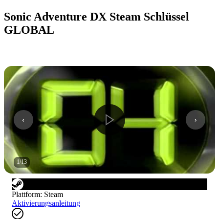
Sonic Adventure DX Steam Schlüssel
GLOBAL
1
/
13
Plattform
:
Steam
Aktivierungsanleitung