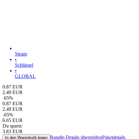
Steam
•
Schlüssel
•
GLOBAL
0.87
EUR
2.49
EUR
-
65
%
0.87
EUR
2.49
EUR
-
65
%
6.65
EUR
Du sparst:
3.83
EUR
Bundle-Details überprüfen
Paketdetails
In den Warenkorb legen